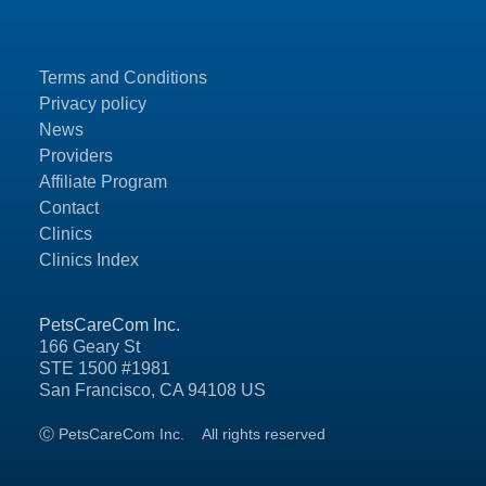
Terms and Conditions
Privacy policy
News
Providers
Affiliate Program
Contact
Clinics
Clinics Index
PetsCareCom Inc.
166 Geary St
STE 1500 #1981
San Francisco, CA 94108 US
Ⓒ PetsCareCom Inc.
All rights reserved