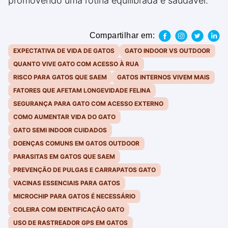
promovendo uma rotina equilibrada e saudável.
Compartilhar em:
EXPECTATIVA DE VIDA DE GATOS
GATO INDOOR VS OUTDOOR
QUANTO VIVE GATO COM ACESSO À RUA
RISCO PARA GATOS QUE SAEM
GATOS INTERNOS VIVEM MAIS
FATORES QUE AFETAM LONGEVIDADE FELINA
SEGURANÇA PARA GATO COM ACESSO EXTERNO
COMO AUMENTAR VIDA DO GATO
GATO SEMI INDOOR CUIDADOS
DOENÇAS COMUNS EM GATOS OUTDOOR
PARASITAS EM GATOS QUE SAEM
PREVENÇÃO DE PULGAS E CARRAPATOS GATO
VACINAS ESSENCIAIS PARA GATOS
MICROCHIP PARA GATOS É NECESSÁRIO
COLEIRA COM IDENTIFICAÇÃO GATO
USO DE RASTREADOR GPS EM GATOS