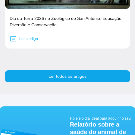
Dia da Terra 2026 no Zoológico de San Antonio: Educação,
Diversão e Conservação
Ler o artigo
Ler todos os artigos
Hoje é o dia ideal para adquirir o seu
Relatório sobre a
saúde do animal de