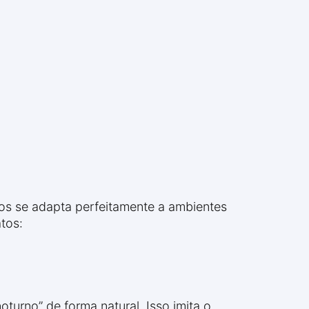
nos se adapta perfeitamente a ambientes
tos:
turno” de forma natural. Isso imita o