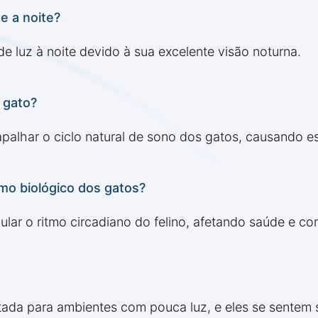
e a noite?
e luz à noite devido à sua excelente visão noturna.
o gato?
trapalhar o ciclo natural de sono dos gatos, causando
tmo biológico dos gatos?
gular o ritmo circadiano do felino, afetando saúde e 
tada para ambientes com pouca luz, e eles se sentem 