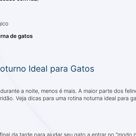
gico
urna de gatos
oturno Ideal para Gatos
durante a noite, menos é mais. A maior parte dos feli
ridão. Veja dicas para uma rotina noturna ideal para ga
nal da tarde para ajudar seu gato a entrar no “modo no