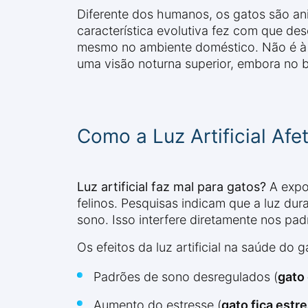
Diferente dos humanos, os gatos são ani
característica evolutiva fez com que d
mesmo no ambiente doméstico. Não é à
uma visão noturna superior, embora no br
Como a Luz Artificial Af
Luz artificial faz mal para gatos?
A expos
felinos. Pesquisas indicam que a luz dur
sono. Isso interfere diretamente nos pa
Os efeitos da luz artificial na saúde do
Padrões de sono desregulados (
gato
Aumento do estresse (
gato fica estr