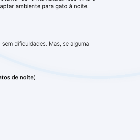
ptar ambiente para gato à noite
.
l
sem dificuldades. Mas, se alguma
tos de noite
)