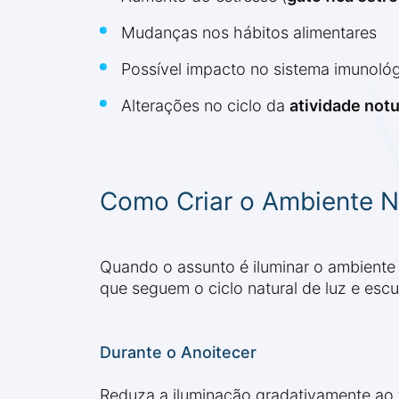
Mudanças nos hábitos alimentares
Possível impacto no sistema imunoló
Alterações no ciclo da
atividade not
Como Criar o Ambiente N
Quando o assunto é iluminar o ambiente 
que seguem o ciclo natural de luz e escu
Durante o Anoitecer
Reduza a iluminação gradativamente ao fi