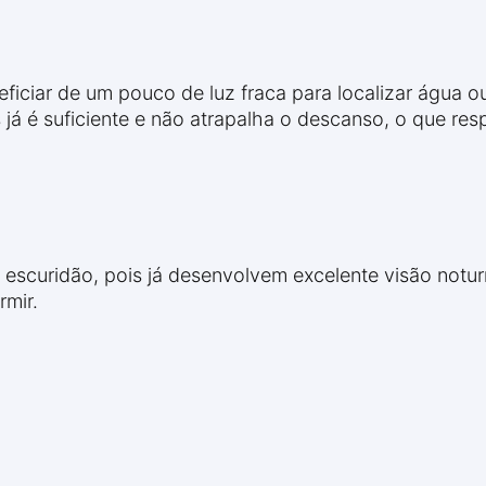
iciar de um pouco de luz fraca para localizar água ou
 já é suficiente e não atrapalha o descanso, o que re
escuridão, pois já desenvolvem excelente visão notu
rmir.