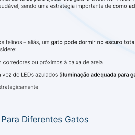
 saudável, sendo uma estratégia importante de
como ada
s felinos – aliás, um
gato pode dormir no escuro tota
sidere:
 corredores ou próximos à caixa de areia
 vez de LEDs azulados (
iluminação adequada para ga
estrategicamente
Para Diferentes Gatos