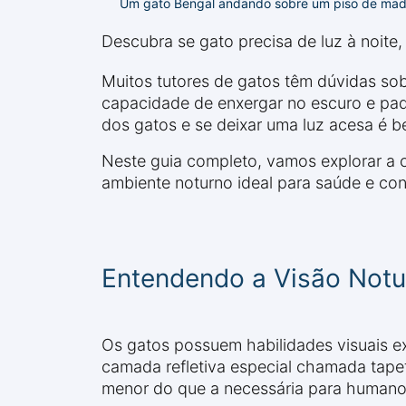
Um gato Bengal andando sobre um piso de made
Descubra se gato precisa de luz à noite, c
Muitos tutores de gatos têm dúvidas sobr
capacidade de enxergar no escuro e padr
dos gatos e se deixar uma luz acesa é be
Neste guia completo, vamos explorar a c
ambiente noturno ideal para saúde e con
Entendendo a Visão Notu
Os gatos possuem habilidades visuais e
camada refletiva especial chamada tape
menor do que a necessária para humano