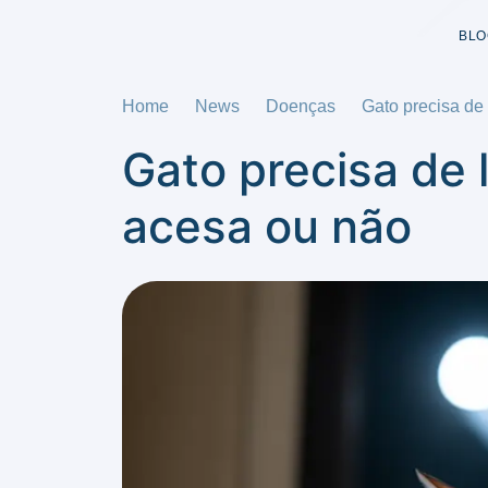
BLO
Home
News
Doenças
Gato precisa de
Gato precisa de 
acesa ou não