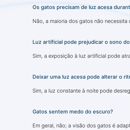
Os gatos precisam de luz acesa durant
Não, a maioria dos gatos não necessita d
Luz artificial pode prejudicar o sono d
Sim, a exposição à luz artificial pode a
Deixar uma luz acesa pode alterar o ri
Sim, a luz constante à noite pode desre
Gatos sentem medo do escuro?
Em geral, não; a visão dos gatos é adap