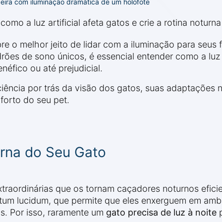
ira com iluminação dramática de um holofote
omo a luz artificial afeta gatos e crie a rotina noturna
e o melhor jeito de lidar com a iluminação para seus f
ões de sono únicos, é essencial entender como a luz ar
néfico ou até prejudicial.
iência por trás da visão dos gatos, suas adaptações n
forto do seu pet.
rna do Seu Gato
xtraordinárias que os tornam caçadores noturnos efic
tum lucidum, que permite que eles enxerguem em ambi
s. Por isso, raramente um
gato precisa de luz à noite
p