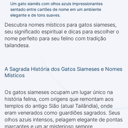
Um gato siamês com olhos azuis impressionantes
sentado entre cartões de nome em um ambiente
elegante e de tons suaves.
Descubra nomes místicos para gatos siameses,
seu significado espiritual e dicas para escolher o
nome perfeito para seu felino com tradição
tailandesa.
A Sagrada História dos Gatos Siameses e Nomes
Místicos
Os gatos siameses ocupam um lugar único na
história felina, com origens que remontam aos
templos do antigo Sião (atual Tailândia), onde
eram venerados como guardiões sagrados. Seus
olhos azuis intensos, pelagem elegante de pontas
marcantes e um ar misterioso sempre