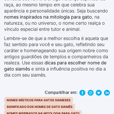
raça, ao mesmo tempo em que celebra sua
aparência e personalidade únicas. Seja buscando
nomes inspirados na mitologia para gato
, na
natureza, ou no universo, o nome certo realça o
vínculo especial entre tutor e animal.
Lembre-se de que a melhor escolha é aquela que
faz sentido para você e seu gato, refletindo seu
caráter e homenageando sua origem nobre como
antigos guardiões de templos e companheiros da
realeza. Use essas
dicas para escolher nome de
gato siamês
e sinta a influência positiva no dia a
dia com seu siamês.
Compartilhar em:
NOMES MÍSTICOS PARA GATOS SIAMESES
SIGNIFICADO DOS NOMES DE GATO SIAMÊS
NOMES INSPIRADOS NA MITOLOGIA PARA GATO