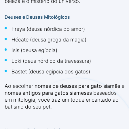
beleza e o mistério do universo.
Deuses e Deusas Mitológicos
Freya (deusa nórdica do amor)
Hécate (deusa grega da magia)
Isis (deusa egípcia)
Loki (deus nórdico da travessura)
Bastet (deusa egípcia dos gatos)
Ao escolher
nomes de deuses para gato siamês
e
nomes antigos para gatos siameses
baseados
em mitologia, você traz um toque encantado ao
batismo do seu pet.