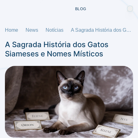
BLOG
Home
News
Notícias
A Sagrada História dos Gatos Siameses e Nomes Místicos
A Sagrada História dos Gatos
Siameses e Nomes Místicos