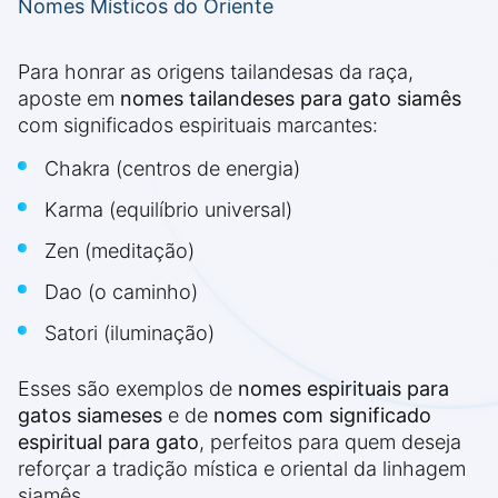
Nomes Místicos do Oriente
Para honrar as origens tailandesas da raça,
aposte em
nomes tailandeses para gato siamês
com significados espirituais marcantes:
Chakra (centros de energia)
Karma (equilíbrio universal)
Zen (meditação)
Dao (o caminho)
Satori (iluminação)
Esses são exemplos de
nomes espirituais para
gatos siameses
e de
nomes com significado
espiritual para gato
, perfeitos para quem deseja
reforçar a tradição mística e oriental da linhagem
siamês.