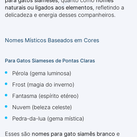
para gatos siameses
, quanto como
nomes
naturais ou ligados aos elementos
, refletindo a
delicadeza e energia desses companheiros.
Nomes Místicos Baseados em Cores
Para Gatos Siameses de Pontas Claras
Pérola (gema luminosa)
Frost (magia do inverno)
Fantasma (espírito etéreo)
Nuvem (beleza celeste)
Pedra-da-lua (gema mística)
Esses são
nomes para gato siamês branco
e