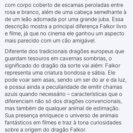
com corpo coberto de escamas peroladas entre
rosa e branco, além de uma cabeça semelhante à
de um leão adornada por uma grande juba. Essa
descrição mostra a principal diferença Falkor livro
e filme, já que no cinema ele ganhou um aspecto
mais parecido com um cão amigável.
Diferente dos tradicionais dragões europeus que
guardam tesouros em cavernas sombrias, o
significado do dragão da sorte vai além: Falkor
representa uma criatura bondosa e sábia. Ele
pode voar sem asas, sendo um ser do ar e da luz,
e possui ainda a peculiaridade de emitir chamas
azuis quando necessário – características que o
diferenciam não só dos dragões convencionais,
mas também de qualquer animal de estimação.
Sua presença enriquece o universo de animais
fantásticos em filmes e traz à tona curiosidades
sobre a origem do dragão Falkor.