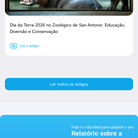
Dia da Terra 2026 no Zoológico de San Antonio: Educação,
Diversão e Conservação
Ler o artigo
Ler todos os artigos
Hoje é o dia ideal para adquirir o seu
Relatório sobre a