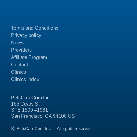
Terms and Conditions
Privacy policy
News
Providers
Affiliate Program
Contact
Clinics
Clinics Index
PetsCareCom Inc.
166 Geary St
STE 1500 #1981
San Francisco, CA 94108 US
Ⓒ PetsCareCom Inc.
All rights reserved