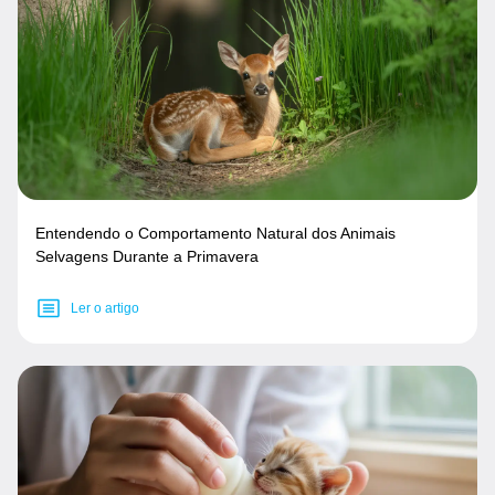
Entendendo o Comportamento Natural dos Animais
Selvagens Durante a Primavera
Ler o artigo