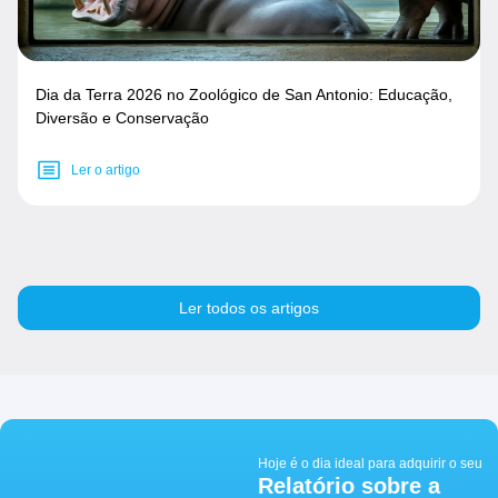
Dia da Terra 2026 no Zoológico de San Antonio: Educação,
Diversão e Conservação
Ler o artigo
Ler todos os artigos
Hoje é o dia ideal para adquirir o seu
Relatório sobre a