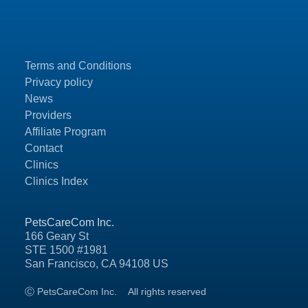
Terms and Conditions
Privacy policy
News
Providers
Affiliate Program
Contact
Clinics
Clinics Index
PetsCareCom Inc.
166 Geary St
STE 1500 #1981
San Francisco, CA 94108 US
Ⓒ PetsCareCom Inc.
All rights reserved