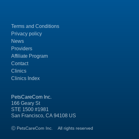
Terms and Conditions
Privacy policy
News
Providers
Affiliate Program
Contact
Clinics
Clinics Index
PetsCareCom Inc.
166 Geary St
STE 1500 #1981
San Francisco, CA 94108 US
Ⓒ PetsCareCom Inc.
All rights reserved