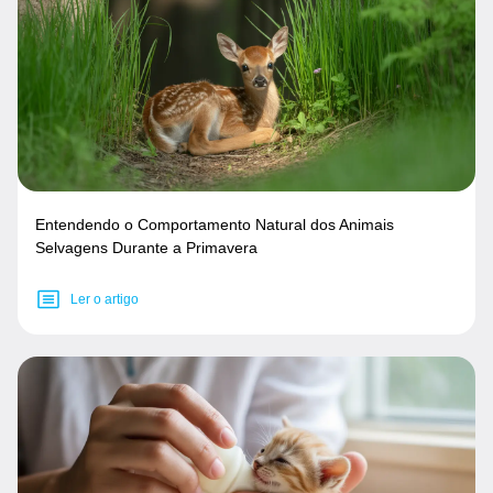
Entendendo o Comportamento Natural dos Animais
Selvagens Durante a Primavera
Ler o artigo