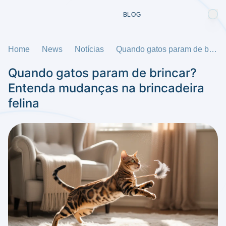
BLOG
Home
News
Notícias
Quando gatos param de brincar? Entenda mudanças na brincadeira felina
Quando gatos param de brincar?
Entenda mudanças na brincadeira
felina