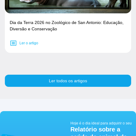
Dia da Terra 2026 no Zoológico de San Antonio: Educação,
Diversão e Conservação
Ler o artigo
Ler todos os artigos
Hoje é o dia ideal para adquirir o seu
Relatório sobre a