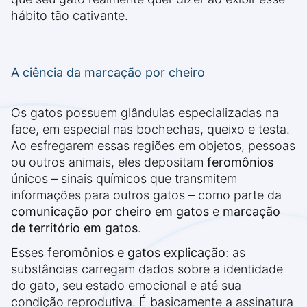
hábito tão cativante.
A ciência da marcação por cheiro
Os gatos possuem glândulas especializadas na
face, em especial nas bochechas, queixo e testa.
Ao esfregarem essas regiões em objetos, pessoas
ou outros animais, eles depositam
feromônios
únicos – sinais químicos que transmitem
informações para outros gatos – como parte da
comunicação por cheiro em gatos
e
marcação
de território em gatos
.
Esses
feromônios e gatos explicação
: as
substâncias carregam dados sobre a identidade
do gato, seu estado emocional e até sua
condição reprodutiva. É basicamente a assinatura