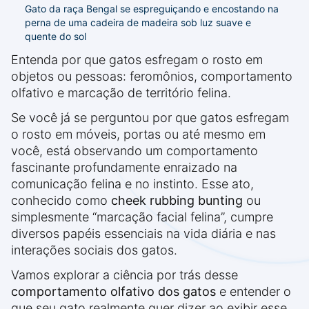
Gato da raça Bengal se espreguiçando e encostando na
perna de uma cadeira de madeira sob luz suave e
quente do sol
Entenda por que gatos esfregam o rosto em
objetos ou pessoas: feromônios, comportamento
olfativo e marcação de território felina.
Se você já se perguntou por que gatos esfregam
o rosto em móveis, portas ou até mesmo em
você, está observando um comportamento
fascinante profundamente enraizado na
comunicação felina e no instinto. Esse ato,
conhecido como
cheek rubbing bunting
ou
simplesmente “marcação facial felina”, cumpre
diversos papéis essenciais na vida diária e nas
interações sociais dos gatos.
Vamos explorar a ciência por trás desse
comportamento olfativo dos gatos
e entender o
que seu gato realmente quer dizer ao exibir esse