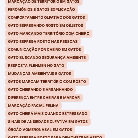
MARCAÇÃO DE TERRITÓRIO EM GATOS
FEROMÔNIOS E GATOS EXPLICAÇÃO
COMPORTAMENTO OLFATIVO DOS GATOS
GATO ESFREGANDO ROSTO EM OBJETOS
GATO MARCANDO TERRITÓRIO COM CHEIRO
GATO ESFREGA ROSTO NAS PESSOAS
COMUNICAÇÃO POR CHEIRO EM GATOS
GATO BUSCANDO SEGURANÇA AMBIENTE
RESPOSTA FLEHMEN NO GATO
MUDANÇAS AMBIENTAIS E GATOS
GATOS MARCAM TERRITÓRIO COM ROSTO
GATO CHEIRANDO E ARRANHANDO
DIFERENÇA ENTRE CHEIRAR E MARCAR
MARCAÇÃO FACIAL FELINA
GATO CHEIRA MAIS QUANDO ESTRESSADO
SINAIS DE ANSIEDADE OLFATIVA EM GATOS
ÓRGÃO VOMERONASAL EM GATOS
GATO ESFREGA ROSTO PARA DEMONSTRAR AFETO