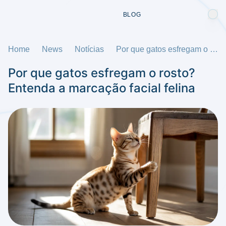
BLOG
Home
News
Notícias
Por que gatos esfregam o rosto? Entenda a marcação facial felina
Por que gatos esfregam o rosto?
Entenda a marcação facial felina