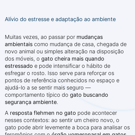
Alívio do estresse e adaptação ao ambiente
Muitas vezes, ao passar por
mudanças
ambientais
como mudança de casa, chegada de
novo animal ou simples alteração na disposição
dos móveis, o
gato cheira mais quando
estressado
e pode intensificar o hábito de
esfregar o rosto. Isso serve para reforçar os
pontos de referência conhecidos no espaço e
ajudá-lo a se sentir mais seguro —
comportamento típico do
gato buscando
segurança ambiente
.
A
resposta flehmen no gato
pode acontecer
nesses contextos: ao sentir um cheiro novo, o
gato pode abrir levemente a boca para analisar os
feromônios com o
órgão vomeronasal em gatos
,