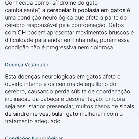
Conhecida como “síndrome do gato
cambaleante”, a
cerebelar hipoplasia em gatos
é
uma condição neurológica que afeta a parte do
cérebro responsável pela coordenação. Gatos
com CH podem apresentar movimentos bruscos e
dificuldade para andar em linha reta, porém essa
condição não é progressiva nem dolorosa.
Doença Vestibular
Esta
doenças neurológicas em gatos
afeta o
ouvido interno e os centros de equilíbrio do
cérebro, causando perda súbita de coordenação,
inclinação da cabeça e desorientação. Embora
seja assustador presenciar, muitos casos de
sinais
de síndrome vestibular gato
melhoram com o
tratamento adequado.
Condições Neurológicas