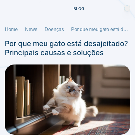
BLOG
Home
News
Doenças
Por que meu gato está desajeitado? Principais causas e soluções
Por que meu gato está desajeitado?
Principais causas e soluções