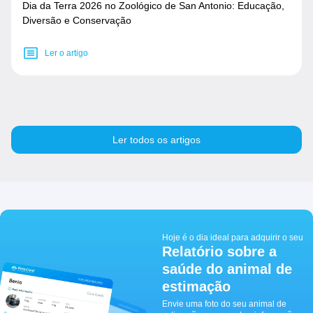
Dia da Terra 2026 no Zoológico de San Antonio: Educação,
Diversão e Conservação
Ler o artigo
Ler todos os artigos
Hoje é o dia ideal para adquirir o seu
Relatório sobre a
saúde do animal de
estimação
Envie uma foto do seu animal de