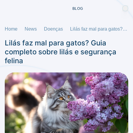
BLOG
Home
News
Doenças
Lilás faz mal para gatos? Guia completo sobre lilás e segurança felina
Lilás faz mal para gatos? Guia
completo sobre lilás e segurança
felina