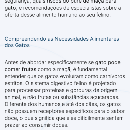
segurança,
quais riscos do purê de maçã para
gato
, e recomendações de especialistas sobre a
oferta desse alimento humano ao seu felino.
Compreendendo as Necessidades Alimentares
dos Gatos
Antes de abordar especificamente se
gato pode
comer frutas
como a maçã, é fundamental
entender que os gatos evoluíram como carnívoros
estritos. O sistema digestivo felino é projetado
para processar proteínas e gorduras de origem
animal, e não frutas ou substâncias açucaradas.
Diferente dos humanos e até dos cães, os gatos
não possuem receptores específicos para o sabor
doce, o que significa que eles dificilmente sentem
prazer ao consumir doces.