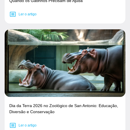
Quando os Gatinhos Precisam de Ajuda
Ler o artigo
Dia da Terra 2026 no Zoológico de San Antonio: Educação,
Diversão e Conservação
Ler o artigo