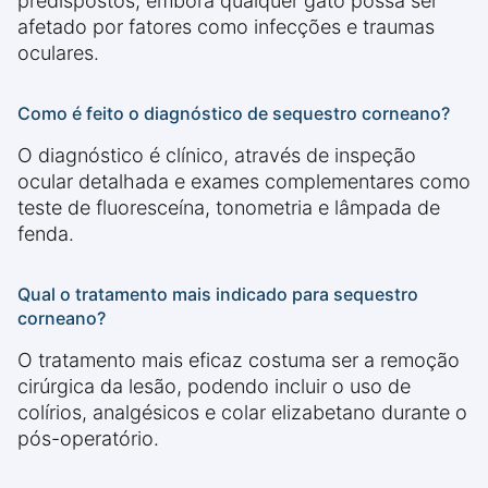
predispostos, embora qualquer gato possa ser
afetado por fatores como infecções e traumas
oculares.
Como é feito o diagnóstico de sequestro corneano?
O diagnóstico é clínico, através de inspeção
ocular detalhada e exames complementares como
teste de fluoresceína, tonometria e lâmpada de
fenda.
Qual o tratamento mais indicado para sequestro
corneano?
O tratamento mais eficaz costuma ser a remoção
cirúrgica da lesão, podendo incluir o uso de
colírios, analgésicos e colar elizabetano durante o
pós-operatório.