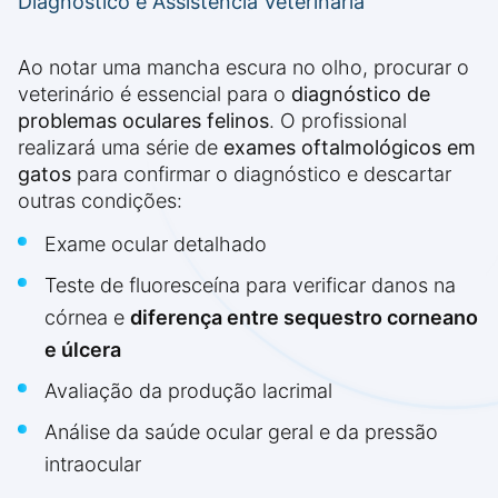
Diagnóstico e Assistência Veterinária
Ao notar uma mancha escura no olho, procurar o
veterinário é essencial para o
diagnóstico de
problemas oculares felinos
. O profissional
realizará uma série de
exames oftalmológicos em
gatos
para confirmar o diagnóstico e descartar
outras condições:
Exame ocular detalhado
Teste de fluoresceína para verificar danos na
córnea e
diferença entre sequestro corneano
e úlcera
Avaliação da produção lacrimal
Análise da saúde ocular geral e da pressão
intraocular