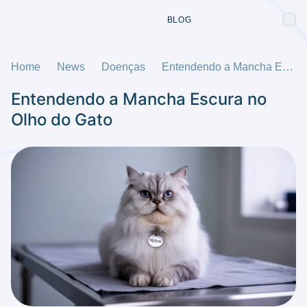
BLOG
Home
News
Doenças
Entendendo a Mancha Escura no Olho do Gato
Entendendo a Mancha Escura no
Olho do Gato