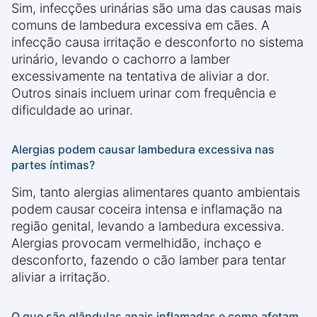
Sim, infecções urinárias são uma das causas mais
comuns de lambedura excessiva em cães. A
infecção causa irritação e desconforto no sistema
urinário, levando o cachorro a lamber
excessivamente na tentativa de aliviar a dor.
Outros sinais incluem urinar com frequência e
dificuldade ao urinar.
Alergias podem causar lambedura excessiva nas
partes íntimas?
Sim, tanto alergias alimentares quanto ambientais
podem causar coceira intensa e inflamação na
região genital, levando a lambedura excessiva.
Alergias provocam vermelhidão, inchaço e
desconforto, fazendo o cão lamber para tentar
aliviar a irritação.
O que são glândulas anais inflamadas e como afetam