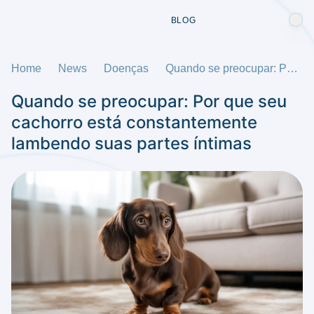
BLOG
Home
News
Doenças
Quando se preocupar: Por que seu cachorro está constantemente lambendo suas partes íntimas
Quando se preocupar: Por que seu
cachorro está constantemente
lambendo suas partes íntimas