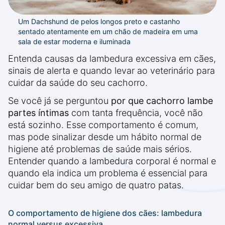
Um Dachshund de pelos longos preto e castanho
sentado atentamente em um chão de madeira em uma
sala de estar moderna e iluminada
Entenda causas da lambedura excessiva em cães,
sinais de alerta e quando levar ao veterinário para
cuidar da saúde do seu cachorro.
Se você já se perguntou
por que cachorro lambe
partes íntimas
com tanta frequência, você não
está sozinho. Esse comportamento é comum,
mas pode sinalizar desde um hábito normal de
higiene até problemas de saúde mais sérios.
Entender quando a lambedura corporal é normal e
quando ela indica um problema é essencial para
cuidar bem do seu amigo de quatro patas.
O comportamento de higiene dos cães: lambedura
normal versus excessiva