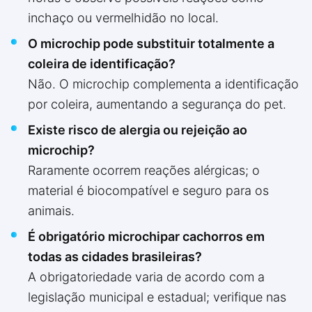
inchaço ou vermelhidão no local.
O microchip pode substituir totalmente a
coleira de identificação?
Não. O microchip complementa a identificação
por coleira, aumentando a segurança do pet.
Existe risco de alergia ou rejeição ao
microchip?
Raramente ocorrem reações alérgicas; o
material é biocompatível e seguro para os
animais.
É obrigatório microchipar cachorros em
todas as cidades brasileiras?
A obrigatoriedade varia de acordo com a
legislação municipal e estadual; verifique nas