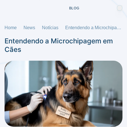
BLOG
Home
News
Notícias
Entendendo a Microchipagem em Cães
Entendendo a Microchipagem em
Cães