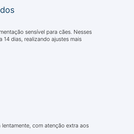
ados
imentação sensível para cães. Nesses
 14 dias, realizando ajustes mais
a lentamente, com atenção extra aos