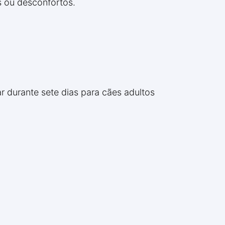
as ou desconfortos.
r durante sete dias para cães adultos