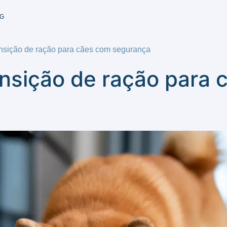
G
ansição de ração para cães com segurança
ansição de ração para