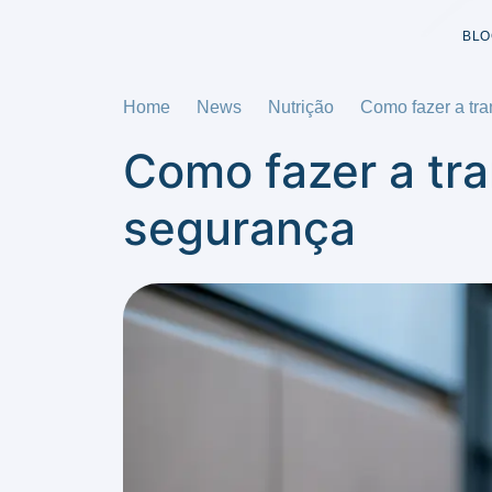
BLO
Home
News
Nutrição
Como fazer a tr
Como fazer a tr
segurança