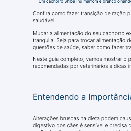
Um cachorro Shiba Inu marrom e branco olhando
Confira como fazer transição de ração p
saudável.
Mudar a alimentação do seu cachorro ex
tranquila. Seja para trocar alimentação
questões de saúde, saber como fazer tr
Neste guia completo, vamos mostrar o pa
recomendadas por veterinários e dicas i
Entendendo a Importânc
Alterações bruscas na dieta podem causa
digestivo dos cães é sensível e precisa 