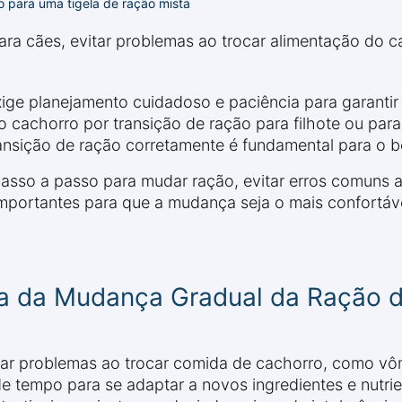
 para uma tigela de ração mista
ara cães, evitar problemas ao trocar alimentação do c
ige planejamento cuidadoso e paciência para garantir
 do cachorro por transição de ração para filhote ou pa
ansição de ração corretamente é fundamental para o b
sso a passo para mudar ração, evitar erros comuns ao
mportantes para que a mudança seja o mais confortáve
ia da Mudança Gradual da Ração 
r problemas ao trocar comida de cachorro, como vômit
de tempo para se adaptar a novos ingredientes e nutri