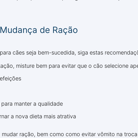
a Mudança de Ração
r para cães seja bem-sucedida, siga estas recomendaç
tação, misture bem para evitar que o cão selecione ap
efeições
para manter a qualidade
ar a nova dieta mais atrativa
ao mudar ração, bem como como evitar vômito na troca 