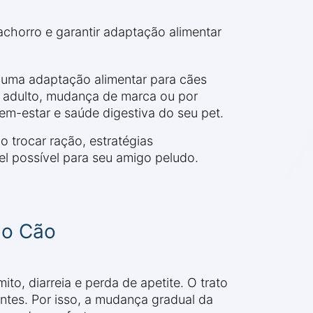
achorro e garantir adaptação alimentar
 uma adaptação alimentar para cães
ra adulto, mudança de marca ou por
em-estar e saúde digestiva do seu pet.
 trocar ração, estratégias
l possível para seu amigo peludo.
do Cão
o, diarreia e perda de apetite. O trato
entes. Por isso, a mudança gradual da