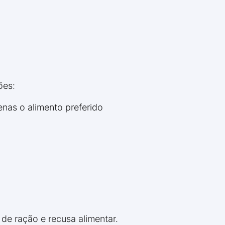
ões:
enas o alimento preferido
de ração e recusa alimentar.