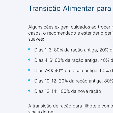
Transição Alimentar para
Alguns cães exigem cuidados ao trocar r
casos, o recomendado é estender o períod
suaves:
Dias 1-3: 80% da ração antiga, 20% 
Dias 4-6: 60% da ração antiga, 40% 
Dias 7-9: 40% da ração antiga, 60% 
Dias 10-12: 20% da ração antiga, 80
Dias 13-14: 100% da nova ração
A transição de ração para filhote e com
sinais do pet.