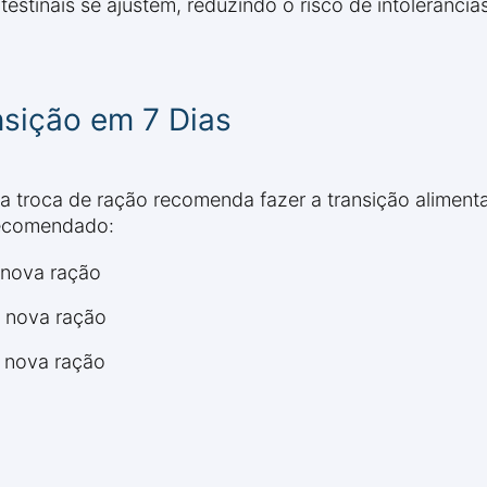
testinais se ajustem, reduzindo o risco de intolerânci
sição em 7 Dias
a troca de ração recomenda fazer a transição alimenta
recomendado:
 nova ração
a nova ração
a nova ração