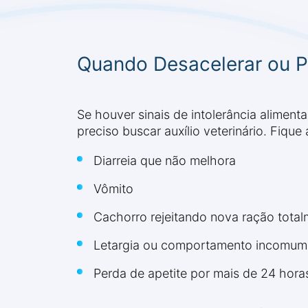
Quando Desacelerar ou P
Se houver sinais de intolerância aliment
preciso buscar auxílio veterinário. Fique 
Diarreia que não melhora
Vômito
Cachorro rejeitando nova ração tota
Letargia ou comportamento incomum
Perda de apetite por mais de 24 hora