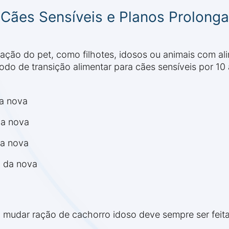
 Cães Sensíveis e Planos Prolong
ação do pet, como filhotes, idosos ou animais com al
o de transição alimentar para cães sensíveis por 10 a
da nova
da nova
da nova
% da nova
o mudar ração de cachorro idoso deve sempre ser feit