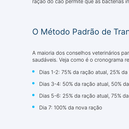
ração do cão permite que as bactérias in
O Método Padrão de Tran
A maioria dos conselhos veterinários par
saudáveis. Veja como é o cronograma 
Dias 1-2: 75% da ração atual, 25% da
Dias 3-4: 50% da ração atual, 50% d
Dias 5-6: 25% da ração atual, 75% d
Dia 7: 100% da nova ração