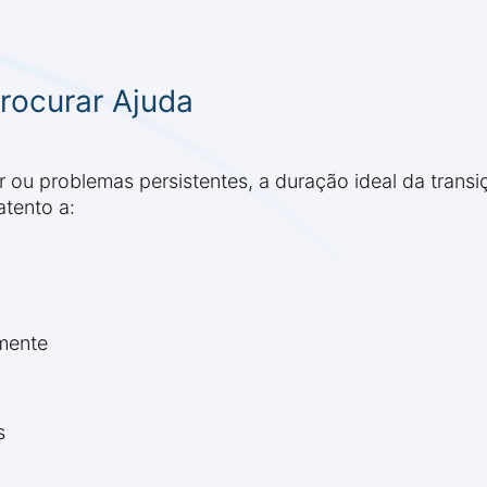
rocurar Ajuda
ar ou problemas persistentes, a duração ideal da trans
atento a:
lmente
s