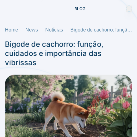
BLOG
Home
News
Notícias
Bigode de cachorro: função, cuidados e importância das vibrissas
Bigode de cachorro: função,
cuidados e importância das
vibrissas