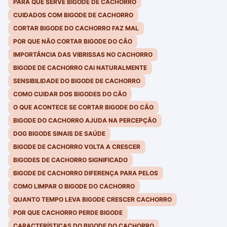
PARA QUE SERVE BIGODE DE CACHORRO
CUIDADOS COM BIGODE DE CACHORRO
CORTAR BIGODE DO CACHORRO FAZ MAL
POR QUE NÃO CORTAR BIGODE DO CÃO
IMPORTÂNCIA DAS VIBRISSAS NO CACHORRO
BIGODE DE CACHORRO CAI NATURALMENTE
SENSIBILIDADE DO BIGODE DE CACHORRO
COMO CUIDAR DOS BIGODES DO CÃO
O QUE ACONTECE SE CORTAR BIGODE DO CÃO
BIGODE DO CACHORRO AJUDA NA PERCEPÇÃO
DOG BIGODE SINAIS DE SAÚDE
BIGODE DE CACHORRO VOLTA A CRESCER
BIGODES DE CACHORRO SIGNIFICADO
BIGODE DE CACHORRO DIFERENÇA PARA PELOS
COMO LIMPAR O BIGODE DO CACHORRO
QUANTO TEMPO LEVA BIGODE CRESCER CACHORRO
POR QUE CACHORRO PERDE BIGODE
CARACTERÍSTICAS DO BIGODE DO CACHORRO