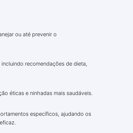
anejar ou até prevenir o
, incluindo recomendações de dieta,
ção éticas e ninhadas mais saudáveis.
ortamentos específicos, ajudando os
eficaz.