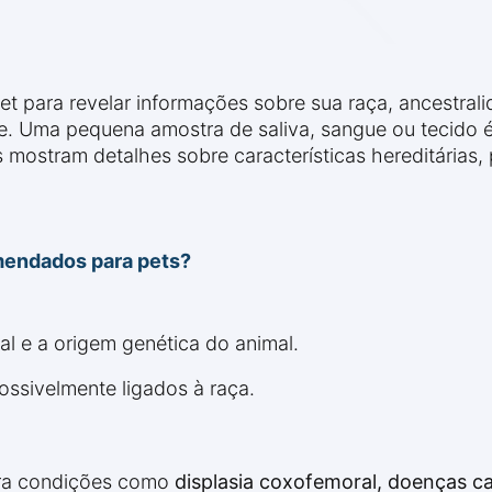
et para revelar informações sobre sua raça, ancestra
e. Uma pequena amostra de saliva, sangue ou tecido é
 mostram detalhes sobre características hereditárias
mendados para pets?
al e a origem genética do animal.
ssivelmente ligados à raça.
ara condições como
displasia coxofemoral, doenças ca