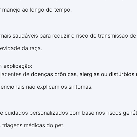
r manejo ao longo do tempo.
mais saudáveis para reduzir o risco de transmissão de
gevidade da raça.
 explicação:
bjacentes de
doenças crônicas, alergias ou distúrbios
ncionais não explicam os sintomas.
 de cuidados personalizados com base nos riscos genét
s triagens médicas do pet.