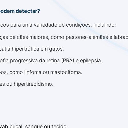
podem detectar?
iscos para uma variedade de condições, incluindo:
s de cães maiores, como pastores-alemães e labrad
tia hipertrófica em gatos.
ofia progressiva da retina (PRA) e epilepsia.
pos, como linfoma ou mastocitoma.
s ou hipertireoidismo.
wab bucal, sangue ou tecido
.