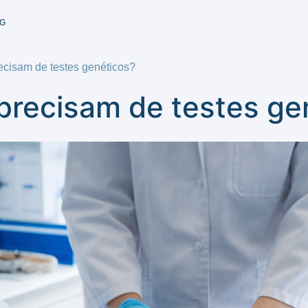
G
ecisam de testes genéticos?
precisam de testes ge