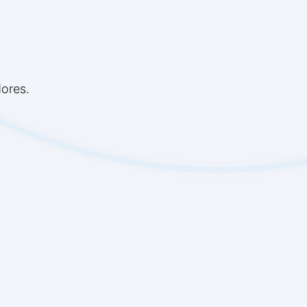
ores.