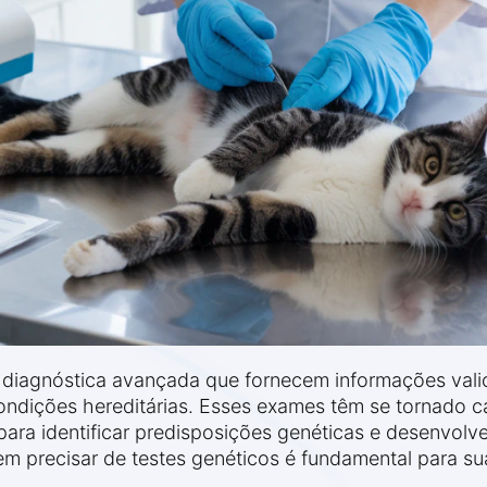
 diagnóstica avançada que fornecem informações vali
 condições hereditárias. Esses exames têm se tornado c
para identificar predisposições genéticas e desenvolv
m precisar de testes genéticos é fundamental para su