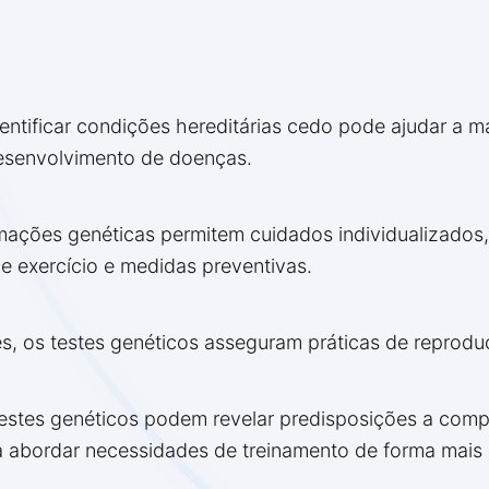
entificar condições hereditárias cedo pode ajudar a m
esenvolvimento de doenças.
mações genéticas permitem cuidados individualizados
de exercício e medidas preventivas.
es, os testes genéticos asseguram práticas de reprodu
testes genéticos podem revelar predisposições a comp
a abordar necessidades de treinamento de forma mais 