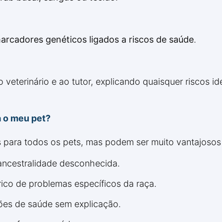
arcadores genéticos ligados a riscos de saúde
.
 veterinário e ao tutor, explicando quaisquer riscos id
a o meu pet?
s para todos os pets, mas podem ser muito vantajoso
ancestralidade desconhecida.
rico de problemas específicos da raça.
ões de saúde sem explicação.