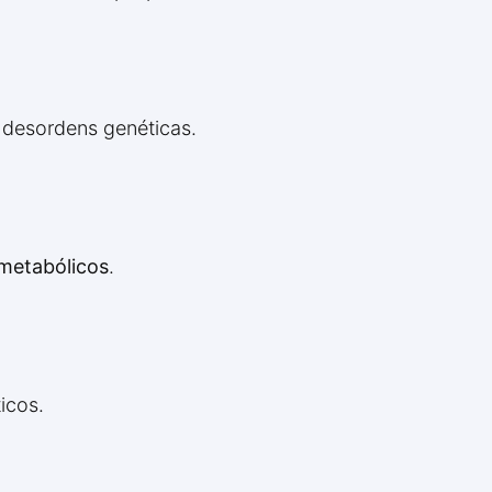
 desordens genéticas.
 metabólicos
.
icos.