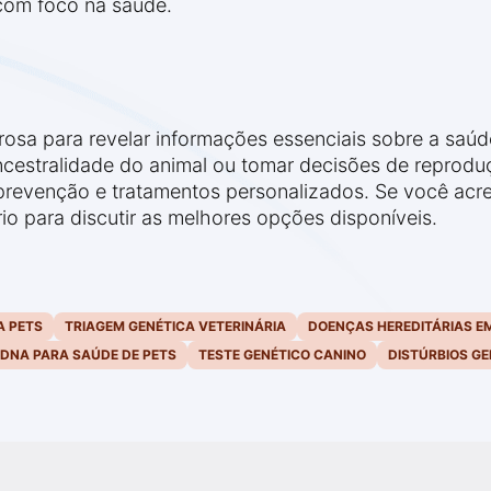
com foco na saúde.
osa para revelar informações essenciais sobre a saúde
 ancestralidade do animal ou tomar decisões de reprodu
revenção e tratamentos personalizados. Se você acre
rio para discutir as melhores opções disponíveis.
A PETS
TRIAGEM GENÉTICA VETERINÁRIA
DOENÇAS HEREDITÁRIAS E
 DNA PARA SAÚDE DE PETS
TESTE GENÉTICO CANINO
DISTÚRBIOS GE