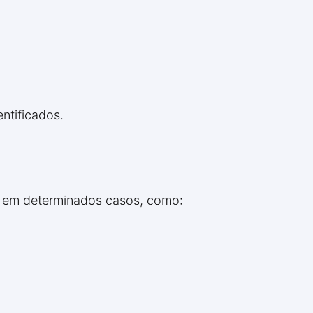
entificados.
s em determinados casos, como: