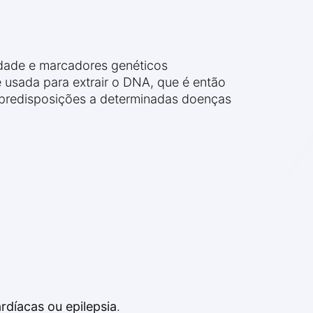
lidade e marcadores genéticos
 usada para extrair o DNA, que é então
, predisposições a determinadas doenças
rdíacas ou epilepsia
.