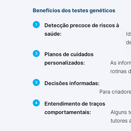
Benefícios dos testes genéticos
Detecção precoce de riscos à
saúde:
Id
d
Planos de cuidados
personalizados:
As infor
rotinas 
Decisões informadas:
Para criador
Entendimento de traços
comportamentais:
Alguns 
tutores 