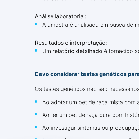
Análise laboratorial:
A amostra é analisada em busca de
m
Resultados e interpretação:
Um
relatório detalhado
é fornecido ao
Devo considerar testes genéticos par
Os testes genéticos não são necessário
Ao adotar um pet de raça mista com 
Ao ter um pet de raça pura com histó
Ao investigar sintomas ou preocupaç