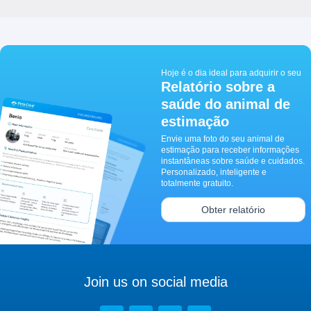
Hoje é o dia ideal para adquirir o seu
Relatório sobre a
saúde do animal de
estimação
Envie uma foto do seu animal de
estimação para receber informações
instantâneas sobre saúde e cuidados.
Personalizado, inteligente e
totalmente gratuito.
Obter relatório
Join us on social media