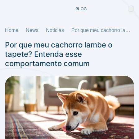
BLOG
Home
News
Notícias
Por que meu cachorro lambe o tapete? Entenda esse comportamento comum
Por que meu cachorro lambe o
tapete? Entenda esse
comportamento comum