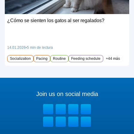
¿Cómo se sienten los gatos al ser regalados?
14.01.2026
5 min de lectura
Socialization
Pacing
Routine
Feeding schedule
+44 más
Join us on social media