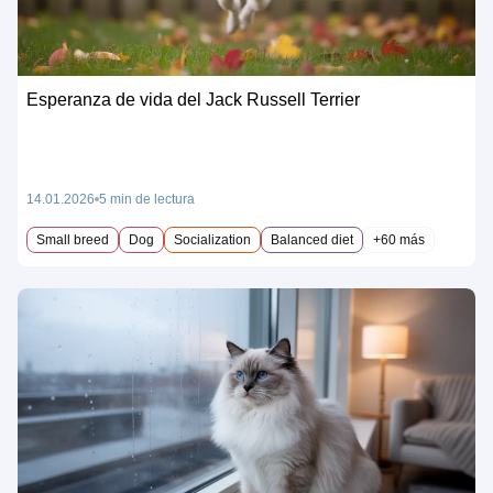
Esperanza de vida del Jack Russell Terrier
14.01.2026
5 min de lectura
Small breed
Dog
Socialization
Balanced diet
+60 más