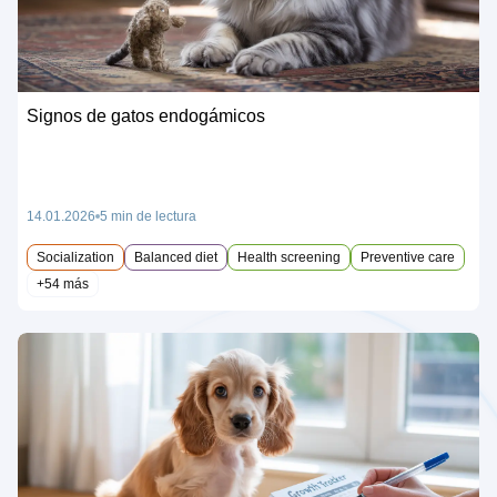
Signos de gatos endogámicos
14.01.2026
5 min de lectura
Socialization
Balanced diet
Health screening
Preventive care
+54 más