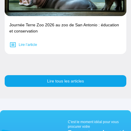
Journée Terre Zoo 2026 au zoo de San Antonio : éducation
et conservation
Lire l’article
Lire tous les articles
C'est le moment idéal pour vous
procurer votre