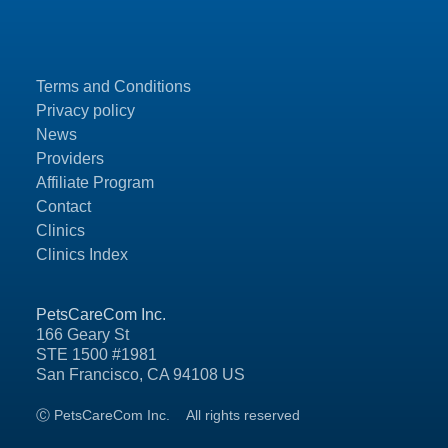
Terms and Conditions
Privacy policy
News
Providers
Affiliate Program
Contact
Clinics
Clinics Index
PetsCareCom Inc.
166 Geary St
STE 1500 #1981
San Francisco, CA 94108 US
Ⓒ PetsCareCom Inc.
All rights reserved