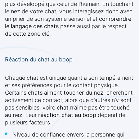
plus développé que celui de l’humain. En touchant
le nez de votre chat, vous interagissez donc avec
un pilier de son système sensoriel et
comprendre
le langage des chats
passe aussi par le respect
de cette zone clé.
Réaction du chat au boop
Chaque chat est unique quant à son tempérament
et ses préférences pour le contact physique.
Certains
chats aiment toucher du nez
, cherchent
activement ce contact, alors que d’autres n’y sont
pas sensibles, voire
chat n’aime pas être touché
au nez
. Leur
réaction chat au boop
dépend de
plusieurs facteurs :
Niveau de confiance envers la personne qui