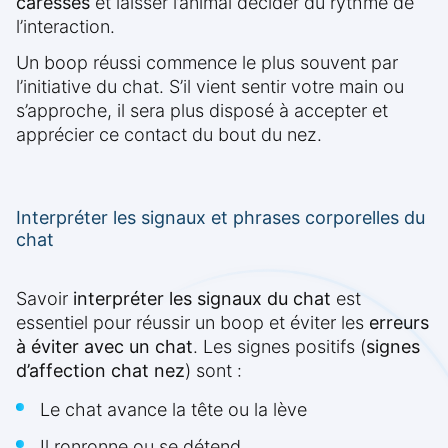
caresses
et laisser l’animal décider du rythme de
l’interaction.
Un boop réussi commence le plus souvent par
l’initiative du chat. S’il vient sentir votre main ou
s’approche, il sera plus disposé à accepter et
apprécier ce contact du bout du nez.
Interpréter les signaux et phrases corporelles du
chat
Savoir
interpréter les signaux du chat
est
essentiel pour réussir un boop et éviter les
erreurs
à éviter avec un chat
. Les signes positifs (
signes
d’affection chat nez
) sont :
Le chat avance la tête ou la lève
Il ronronne ou se détend