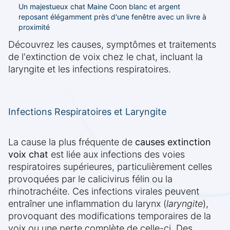
Un majestueux chat Maine Coon blanc et argent
reposant élégamment près d'une fenêtre avec un livre à
proximité
Découvrez les causes, symptômes et traitements
de l'extinction de voix chez le chat, incluant la
laryngite et les infections respiratoires.
Infections Respiratoires et Laryngite
La cause la plus fréquente de
causes extinction
voix chat
est liée aux infections des voies
respiratoires supérieures, particulièrement celles
provoquées par le calicivirus félin ou la
rhinotrachéite. Ces infections virales peuvent
entraîner une inflammation du larynx (
laryngite
),
provoquant des modifications temporaires de la
voix ou une perte complète de celle-ci. Des