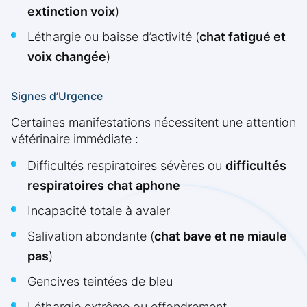
extinction voix
)
Léthargie ou baisse d’activité (
chat fatigué et
voix changée
)
Signes d’Urgence
Certaines manifestations nécessitent une attention
vétérinaire immédiate :
Difficultés respiratoires sévères ou
difficultés
respiratoires chat aphone
Incapacité totale à avaler
Salivation abondante (
chat bave et ne miaule
pas
)
Gencives teintées de bleu
Léthargie extrême ou effondrement