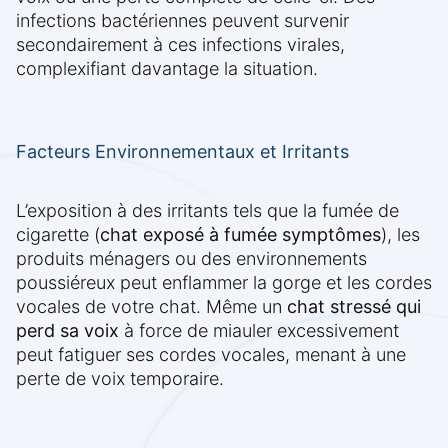
infections bactériennes peuvent survenir
secondairement à ces infections virales,
complexifiant davantage la situation.
Facteurs Environnementaux et Irritants
L’exposition à des irritants tels que la fumée de
cigarette (
chat exposé à fumée symptômes
), les
produits ménagers ou des environnements
poussiéreux peut enflammer la gorge et les cordes
vocales de votre chat. Même un
chat stressé qui
perd sa voix
à force de miauler excessivement
peut fatiguer ses cordes vocales, menant à une
perte de voix temporaire.