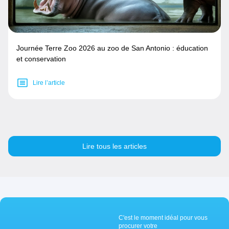
Journée Terre Zoo 2026 au zoo de San Antonio : éducation
et conservation
Lire l’article
Lire tous les articles
C'est le moment idéal pour vous
procurer votre