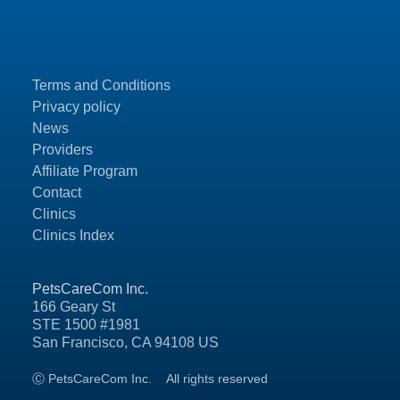
Terms and Conditions
Privacy policy
News
Providers
Affiliate Program
Contact
Clinics
Clinics Index
PetsCareCom Inc.
166 Geary St
STE 1500 #1981
San Francisco, CA 94108 US
Ⓒ PetsCareCom Inc.
All rights reserved