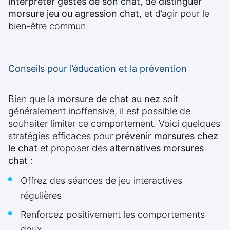
interpréter gestes de son chat
, de
distinguer
morsure jeu ou agression chat
, et d’agir pour le
bien-être commun.
Conseils pour l’éducation et la prévention
Bien que la
morsure de chat au nez
soit
généralement inoffensive, il est possible de
souhaiter limiter ce comportement. Voici quelques
stratégies efficaces pour
prévenir morsures chez
le chat
et proposer des
alternatives morsures
chat
:
Offrez des séances de jeu interactives
régulières
Renforcez positivement les comportements
doux