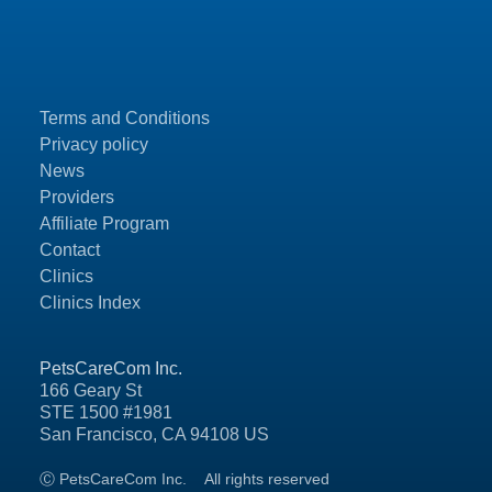
Terms and Conditions
Privacy policy
News
Providers
Affiliate Program
Contact
Clinics
Clinics Index
PetsCareCom Inc.
166 Geary St
STE 1500 #1981
San Francisco, CA 94108 US
Ⓒ PetsCareCom Inc.
All rights reserved