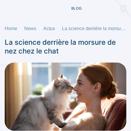
BLOG
Home
News
Actus
La science derrière la morsure de nez chez le chat
La science derrière la morsure de
nez chez le chat