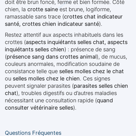
doit être brun foncé, ferme et bien formée. Côté
chien, la
crotte saine
est brune, logiforme,
ramassable sans trace (
crottes chat indicateur
santé, crottes chien indicateur santé
).
Restez attentif aux aspects inhabituels dans les
crottes (
aspects inquiétants selles chat, aspects
inquiétants selles chien
) : présence de sang
(
présence sang dans crottes animal
), de mucus,
couleurs anormales, modification soudaine de
consistance telle que
selles molles chez le chat
ou
selles molles chez le chien
. Ces signes
peuvent signaler parasites (
parasites selles chien
chat
), troubles digestifs ou d’autres maladies
nécessitant une consultation rapide (
quand
consulter vétérinaire selles
).
Questions Fréquentes