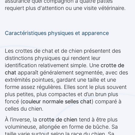
assurance quel compagnon à quatre pattes
requiert plus d'attention ou une visite vétérinaire.
Caractéristiques physiques et apparence
Les crottes de chat et de chien présentent des
distinctions physiques qui rendent leur
identification relativement simple. Une
crotte de
chat
apparaît généralement segmentée, avec des
extrémités pointues, gardant une taille et une
forme assez régulières. Elles sont le plus souvent
plus petites, plus compactes et d’un brun plus
foncé (
couleur normale selles chat
) comparé à
celles du chien.
À l’inverse, la
crotte de chien
tend à être plus
volumineuse, allongée en forme de bûche. Sa
taille varie surtout selon la race du chien. Sa