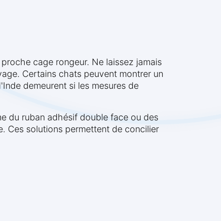
t proche cage rongeur. Ne laissez jamais
oyage. Certains chats peuvent montrer un
 d'Inde demeurent si les mesures de
me du ruban adhésif double face ou des
ge. Ces solutions permettent de concilier