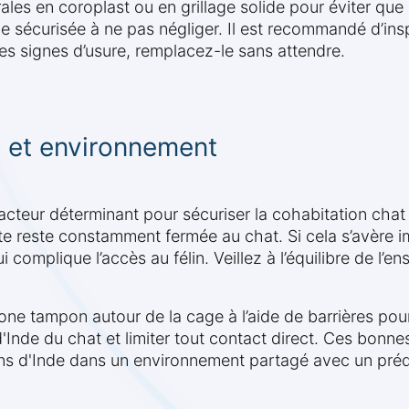
ales en coroplast ou en grillage solide pour éviter que 
 sécurisée à ne pas négliger. Il est recommandé d’ins
es signes d’usure, remplacez-le sans attendre.
 et environnement
cteur déterminant pour sécuriser la cohabitation chat
e reste constamment fermée au chat. Si cela s’avère i
 complique l’accès au félin. Veillez à l’équilibre de l’
 zone tampon autour de la cage à l’aide de barrières p
'Inde du chat et limiter tout contact direct. Ces bonn
ons d'Inde dans un environnement partagé avec un préd