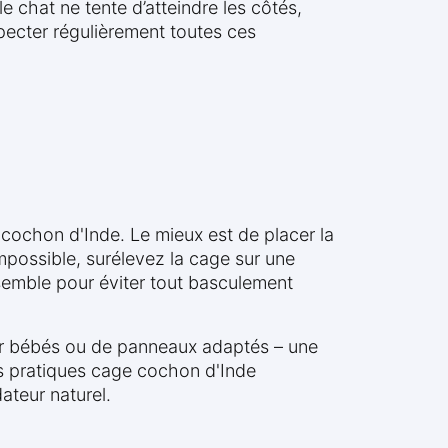
le chat ne tente d’atteindre les côtés,
pecter régulièrement toutes ces
 cochon d'Inde. Le mieux est de placer la
mpossible, surélevez la cage sur une
ensemble pour éviter tout basculement
our bébés ou de panneaux adaptés – une
es pratiques cage cochon d'Inde
ateur naturel.