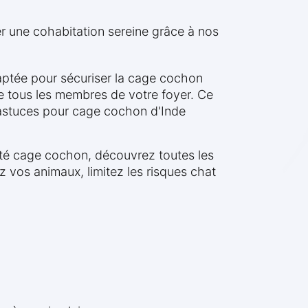
 une cohabitation sereine grâce à nos
aptée pour sécuriser la cage cochon
é de tous les membres de votre foyer. Ce
astuces pour cage cochon d'Inde
rité cage cochon, découvrez toutes les
 vos animaux, limitez les risques chat