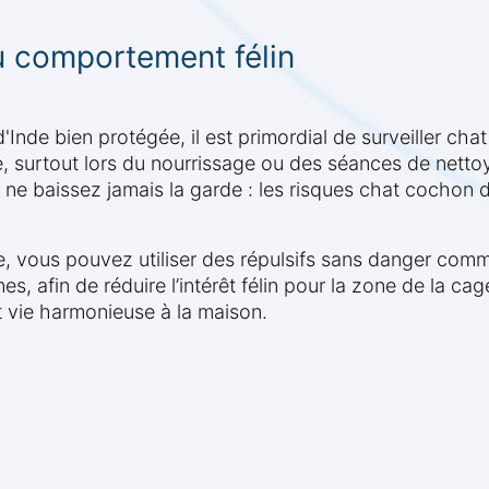
du comportement félin
de bien protégée, il est primordial de surveiller cha
e, surtout lors du nourrissage ou des séances de nett
s ne baissez jamais la garde : les risques chat cochon
, vous pouvez utiliser des répulsifs sans danger com
es, afin de réduire l’intérêt félin pour la zone de la ca
 vie harmonieuse à la maison.