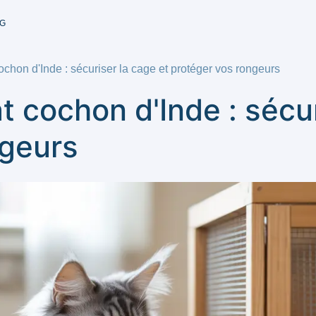
G
ochon d'Inde : sécuriser la cage et protéger vos rongeurs
t cochon d'Inde : sécur
ngeurs