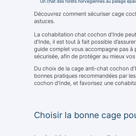
Un chat des forêts norvégiennes au pelage épais
Découvrez comment sécuriser cage cochon
astuces.
La cohabitation chat cochon d'Inde peut
d'Inde, il est tout à fait possible d’assu
guide complet vous accompagne pas à pa
sécurisée, afin de protéger au mieux vo
Du choix de la cage anti-chat cochon d'I
bonnes pratiques recommandées par les pr
cochon d'Inde, et favorisez une cohabit
Choisir la bonne cage po