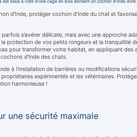
 est assis à côté d'une cage en bois abritant un cochon d'Inde doré.
 d'Inde, protéger cochon d'Inde du chat et favoriser
 parfois s’avérer délicate, mais avec une approche ad
rer la protection de vos petits rongeurs et la tranquillit
s pour transformer votre habitat, en appliquant des 
s cochons d’Inde des chats.
nde à l’installation de barrières ou modifications sécu
opriétaires expérimentés et les vétérinaires. Protégez
ation harmonieuse !
ur une sécurité maximale