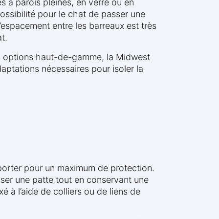
 à parois pleines, en verre ou en
possibilité pour le chat de passer une
’espacement entre les barreaux est très
t.
les options haut-de-gamme, la Midwest
aptations nécessaires pour isoler la
apporter pour un maximum de protection.
isser une patte tout en conservant une
é à l’aide de colliers ou de liens de