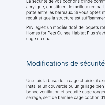
La sécurité de vos cochons d’Inde commen
acrylique, constituent le meilleur rempar
patte entre les barreaux. Si vous optez 
réduit et que la structure est suffisammen
Privilégiez un modèle doté de loquets ro
Homes for Pets Guinea Habitat Plus s'avèr
cage du chat.
Modifications de sécurité 
Une fois la base de la cage choisie, il 
Installer un couvercle ou un grillage bie
bonne ventilation et sécurité cage rongeur
serrage, sert de barrière cage cochon d'I