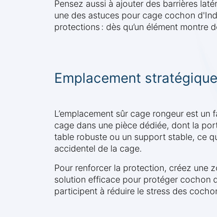
Pensez aussi à ajouter des barrières latér
une des astuces pour cage cochon d'Inde
protections : dès qu’un élément montre d
Emplacement stratégique
L’emplacement sûr cage rongeur est un fa
cage dans une pièce dédiée, dont la port
table robuste ou un support stable, ce qui
accidentel de la cage.
Pour renforcer la protection, créez une
solution efficace pour protéger cochon d
participent à réduire le stress des coch