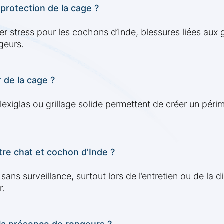
protection de la cage ?
r stress pour les cochons d’Inde, blessures liées aux gr
geurs.
 de la cage ?
xiglas ou grillage solide permettent de créer un périm
tre chat et cochon d'Inde ?
s surveillance, surtout lors de l’entretien ou de la dis
r.