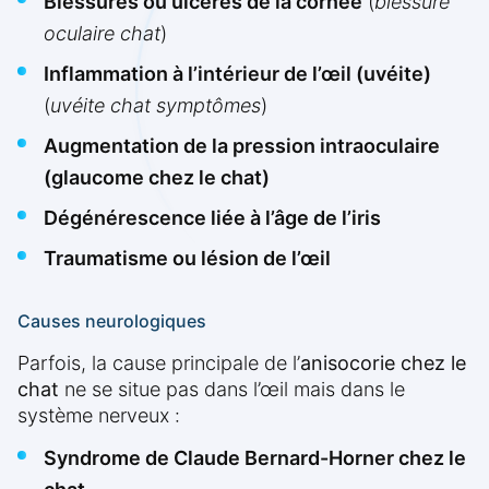
Blessures ou ulcères de la cornée
(
blessure
oculaire chat
)
Inflammation à l’intérieur de l’œil (uvéite)
(
uvéite chat symptômes
)
Augmentation de la pression intraoculaire
(glaucome chez le chat)
Dégénérescence liée à l’âge de l’iris
Traumatisme ou lésion de l’œil
Causes neurologiques
Parfois, la cause principale de l’
anisocorie chez le
chat
ne se situe pas dans l’œil mais dans le
système nerveux :
Syndrome de Claude Bernard-Horner chez le