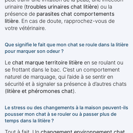
urinaire (
troubles urinaires chat litière
) ou la
présence de
parasites chat comportements
litière
. En cas de doute, rapprochez-vous de
votre vétérinaire.
Que signifie le fait que mon chat se roule dans la litière
pour marquer son odeur ?
Le
chat marque territoire litière
en se roulant ou
se frottant dans le bac. C’est un comportement
naturel de marquage, qui l’aide à se sentir en
sécurité et à signaler sa présence à d’autres chats
(
litière et phéromones chat
).
Le stress ou des changements à la maison peuvent-ils
pousser mon chat à se rouler ou à passer plus de
temps dans la litière ?
Tout à fait. Un
changement environnement chat