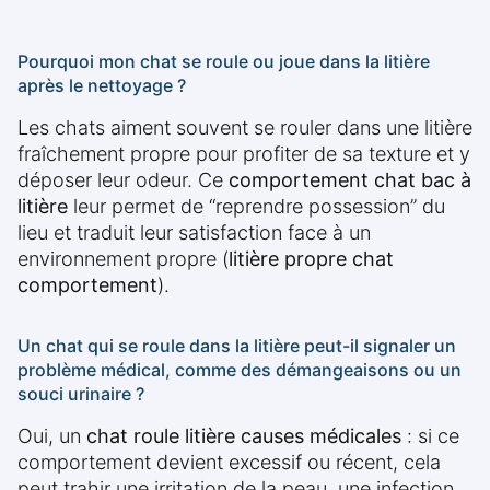
Pourquoi mon chat se roule ou joue dans la litière
après le nettoyage ?
Les chats aiment souvent se rouler dans une litière
fraîchement propre pour profiter de sa texture et y
déposer leur odeur. Ce
comportement chat bac à
litière
leur permet de “reprendre possession” du
lieu et traduit leur satisfaction face à un
environnement propre (
litière propre chat
comportement
).
Un chat qui se roule dans la litière peut-il signaler un
problème médical, comme des démangeaisons ou un
souci urinaire ?
Oui, un
chat roule litière causes médicales
: si ce
comportement devient excessif ou récent, cela
peut trahir une irritation de la peau, une infection