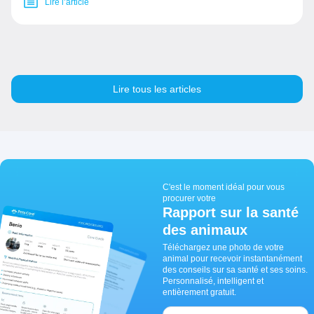
Lire l’article
Lire tous les articles
C'est le moment idéal pour vous
procurer votre
Rapport sur la santé
des animaux
Téléchargez une photo de votre
animal pour recevoir instantanément
des conseils sur sa santé et ses soins.
Personnalisé, intelligent et
entièrement gratuit.