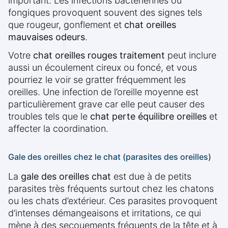
important. Les infections bactériennes ou
fongiques provoquent souvent des signes tels
que rougeur, gonflement et
chat oreilles
mauvaises odeurs
.
Votre
chat oreilles rouges traitement
peut inclure
aussi un écoulement cireux ou foncé, et vous
pourriez le voir se gratter fréquemment les
oreilles. Une infection de l’oreille moyenne est
particulièrement grave car elle peut causer des
troubles tels que le
chat perte équilibre oreilles
et
affecter la coordination.
Gale des oreilles chez le chat (parasites des oreilles)
La
gale des oreilles chat
est due à de petits
parasites très fréquents surtout chez les chatons
ou les chats d’extérieur. Ces parasites provoquent
d’intenses démangeaisons et irritations, ce qui
mène à des secouements fréquents de la tête et à