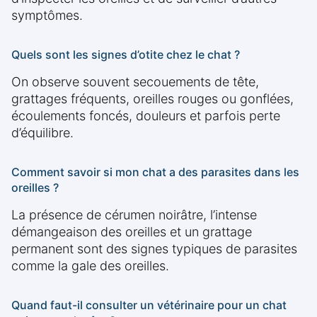
symptômes.
Quels sont les signes d’otite chez le chat ?
On observe souvent secouements de tête,
grattages fréquents, oreilles rouges ou gonflées,
écoulements foncés, douleurs et parfois perte
d’équilibre.
Comment savoir si mon chat a des parasites dans les
oreilles ?
La présence de cérumen noirâtre, l’intense
démangeaison des oreilles et un grattage
permanent sont des signes typiques de parasites
comme la gale des oreilles.
Quand faut-il consulter un vétérinaire pour un chat