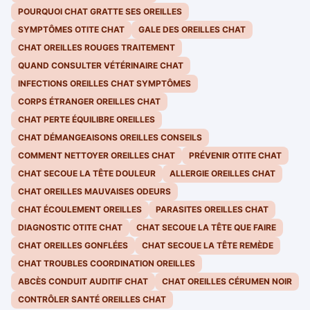
POURQUOI CHAT GRATTE SES OREILLES
SYMPTÔMES OTITE CHAT
GALE DES OREILLES CHAT
CHAT OREILLES ROUGES TRAITEMENT
QUAND CONSULTER VÉTÉRINAIRE CHAT
INFECTIONS OREILLES CHAT SYMPTÔMES
CORPS ÉTRANGER OREILLES CHAT
CHAT PERTE ÉQUILIBRE OREILLES
CHAT DÉMANGEAISONS OREILLES CONSEILS
COMMENT NETTOYER OREILLES CHAT
PRÉVENIR OTITE CHAT
CHAT SECOUE LA TÊTE DOULEUR
ALLERGIE OREILLES CHAT
CHAT OREILLES MAUVAISES ODEURS
CHAT ÉCOULEMENT OREILLES
PARASITES OREILLES CHAT
DIAGNOSTIC OTITE CHAT
CHAT SECOUE LA TÊTE QUE FAIRE
CHAT OREILLES GONFLÉES
CHAT SECOUE LA TÊTE REMÈDE
CHAT TROUBLES COORDINATION OREILLES
ABCÈS CONDUIT AUDITIF CHAT
CHAT OREILLES CÉRUMEN NOIR
CONTRÔLER SANTÉ OREILLES CHAT