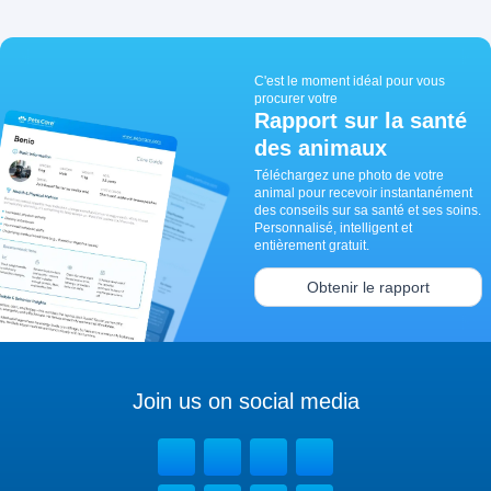
C'est le moment idéal pour vous
procurer votre
Rapport sur la santé
des animaux
Téléchargez une photo de votre
animal pour recevoir instantanément
des conseils sur sa santé et ses soins.
Personnalisé, intelligent et
entièrement gratuit.
Obtenir le rapport
Join us on social media