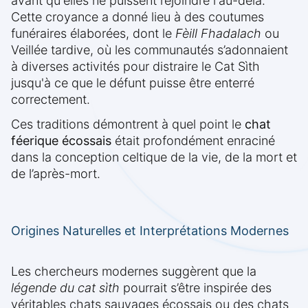
avant qu'elles ne puissent rejoindre l'au-delà.
Cette croyance a donné lieu à des coutumes
funéraires élaborées, dont le
Fèill Fhadalach
ou
Veillée tardive, où les communautés s’adonnaient
à diverses activités pour distraire le Cat Sìth
jusqu'à ce que le défunt puisse être enterré
correctement.
Ces traditions démontrent à quel point le
chat
féerique écossais
était profondément enraciné
dans la conception celtique de la vie, de la mort et
de l’après-mort.
Origines Naturelles et Interprétations Modernes
Les chercheurs modernes suggèrent que la
légende du cat sìth
pourrait s’être inspirée des
véritables chats sauvages écossais ou des chats