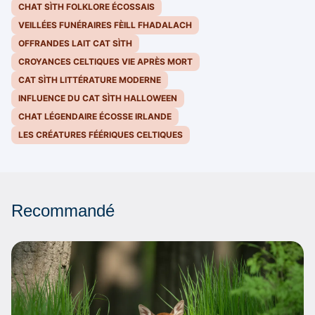
CHAT SÌTH FOLKLORE ÉCOSSAIS
VEILLÉES FUNÉRAIRES FÈILL FHADALACH
OFFRANDES LAIT CAT SÌTH
CROYANCES CELTIQUES VIE APRÈS MORT
CAT SÌTH LITTÉRATURE MODERNE
INFLUENCE DU CAT SÌTH HALLOWEEN
CHAT LÉGENDAIRE ÉCOSSE IRLANDE
LES CRÉATURES FÉÉRIQUES CELTIQUES
Recommandé