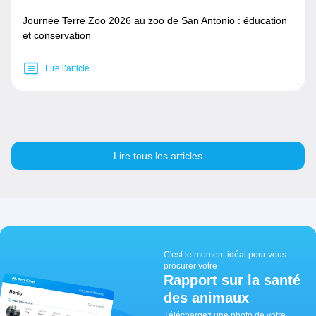
Journée Terre Zoo 2026 au zoo de San Antonio : éducation
et conservation
Lire l’article
Lire tous les articles
C'est le moment idéal pour vous
procurer votre
Rapport sur la santé
des animaux
Téléchargez une photo de votre