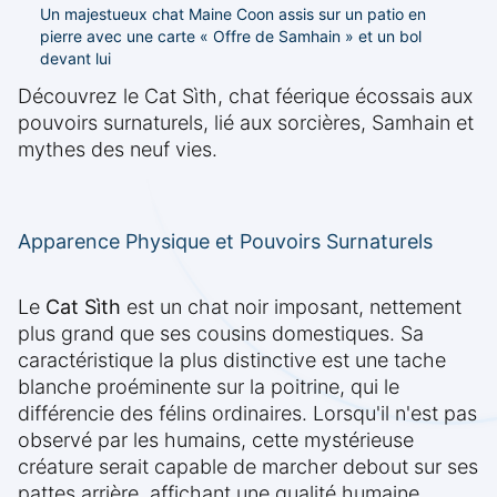
Un majestueux chat Maine Coon assis sur un patio en
pierre avec une carte « Offre de Samhain » et un bol
devant lui
Découvrez le Cat Sìth, chat féerique écossais aux
pouvoirs surnaturels, lié aux sorcières, Samhain et
mythes des neuf vies.
Apparence Physique et Pouvoirs Surnaturels
Le
Cat Sìth
est un chat noir imposant, nettement
plus grand que ses cousins domestiques. Sa
caractéristique la plus distinctive est une tache
blanche proéminente sur la poitrine, qui le
différencie des félins ordinaires. Lorsqu'il n'est pas
observé par les humains, cette mystérieuse
créature serait capable de marcher debout sur ses
pattes arrière, affichant une qualité humaine