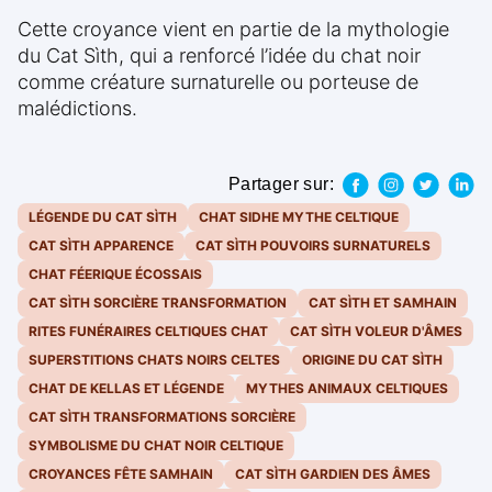
Cette croyance vient en partie de la mythologie
du Cat Sìth, qui a renforcé l’idée du chat noir
comme créature surnaturelle ou porteuse de
malédictions.
Partager sur:
LÉGENDE DU CAT SÌTH
CHAT SIDHE MYTHE CELTIQUE
CAT SÌTH APPARENCE
CAT SÌTH POUVOIRS SURNATURELS
CHAT FÉERIQUE ÉCOSSAIS
CAT SÌTH SORCIÈRE TRANSFORMATION
CAT SÌTH ET SAMHAIN
RITES FUNÉRAIRES CELTIQUES CHAT
CAT SÌTH VOLEUR D'ÂMES
SUPERSTITIONS CHATS NOIRS CELTES
ORIGINE DU CAT SÌTH
CHAT DE KELLAS ET LÉGENDE
MYTHES ANIMAUX CELTIQUES
CAT SÌTH TRANSFORMATIONS SORCIÈRE
SYMBOLISME DU CHAT NOIR CELTIQUE
CROYANCES FÊTE SAMHAIN
CAT SÌTH GARDIEN DES ÂMES