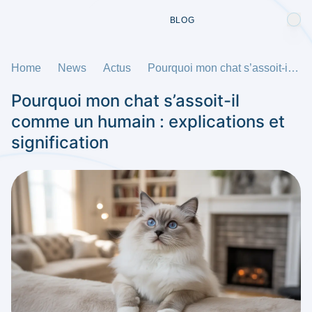
BLOG
Home
News
Actus
Pourquoi mon chat s’assoit-il comme un humain : explications et signification
Pourquoi mon chat s’assoit-il
comme un humain : explications et
signification