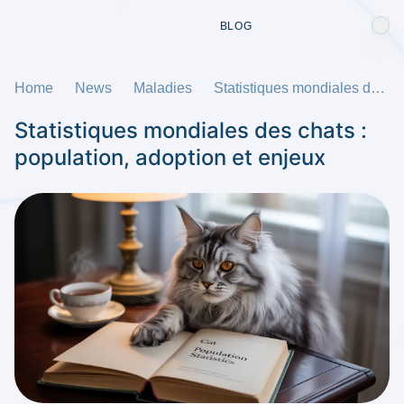
BLOG
Home
News
Maladies
Statistiques mondiales des chats : population, adoption et enjeux
Statistiques mondiales des chats :
population, adoption et enjeux