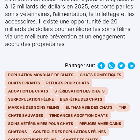
à 12 milliards de dollars en 2025, est porté par les
soins vétérinaires, l’alimentation, le toilettage et les
accessoires. Il existe une opportunité de 20
milliards de dollars pour améliorer les soins félins
via une meilleure prévention et un engagement
accru des propriétaires.
Partager sur:
POPULATION MONDIALE DE CHATS
CHATS DOMESTIQUES
CHATS ERRANTS
REFUGES POUR CHATS
ADOPTION DE CHATS
STÉRILISATION DES CHATS
SURPOPULATION FÉLINE
BIEN-ÊTRE DES CHATS
MARCHÉ DES SOINS FÉLINS
EUTHANASIE DES CHATS
TNR
CHATS SAUVAGES
TENDANCES ADOPTION CHATS
SOINS VÉTÉRINAIRES POUR CHATS
REFUGES AMÉRICAINS
CHATONS
CONTRÔLE DES POPULATIONS FÉLINES
COMPORTEMENTS FÉLINS
SANTÉ DES CHATS