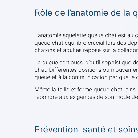
Rôle de l’anatomie de la q
L’anatomie squelette queue chat est au c
queue chat équilibre crucial lors des dép
chatons et adultes repose sur la collabora
La queue sert aussi d’outil sophistiqué 
chat. Différentes positions ou mouvement
queue et à la communication par queue 
Même la taille et forme queue chat, ains
répondre aux exigences de son mode de v
Prévention, santé et soin