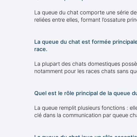
La queue du chat comporte une série de 
reliées entre elles, formant l’ossature pri
La queue du chat est formée principal
race.
La plupart des chats domestiques possèd
notamment pour les races chats sans qu
Quel est le rôle principal de la queue d
La queue remplit plusieurs fonctions : el
clé dans la communication par queue cha