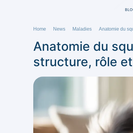
BLO
Home
News
Maladies
Anatomie du sque
Anatomie du sque
structure, rôle e