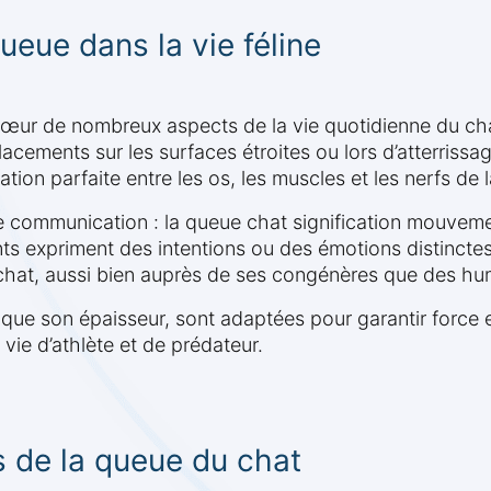
ueue dans la vie féline
œur de nombreux aspects de la vie quotidienne du chat. 
lacements sur les surfaces étroites ou lors d’atterrissa
tion parfaite entre les os, les muscles et les nerfs de 
de communication : la queue chat signification mouveme
s expriment des intentions ou des émotions distinctes
chat, aussi bien auprès de ses congénères que des hu
i que son épaisseur, sont adaptées pour garantir force
ie d’athlète et de prédateur.
s de la queue du chat