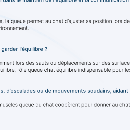
 dans le maintien de l'équilibre et la communication
e, la queue permet au chat d’ajuster sa position lors
vironnement.
garder l'équilibre ?
ment lors des sauts ou déplacements sur des surfaces 
ilibre, rôle queue chat équilibre indispensable pour le
ts, d’escalades ou de mouvements soudains, aidant le
 muscles queue du chat coopèrent pour donner au chat 