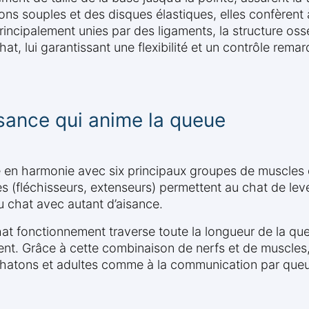
tions souples et des disques élastiques, elles confèrent
incipalement unies par des ligaments, la structure oss
, lui garantissant une flexibilité et un contrôle remar
ssance qui anime la queue
ne en harmonie avec six principaux groupes de muscle
s (fléchisseurs, extenseurs) permettent au chat de leve
 chat avec autant d’aisance.
at fonctionnement traverse toute la longueur de la qu
ment. Grâce à cette combinaison de nerfs et de muscles,
ez chatons et adultes comme à la communication par que