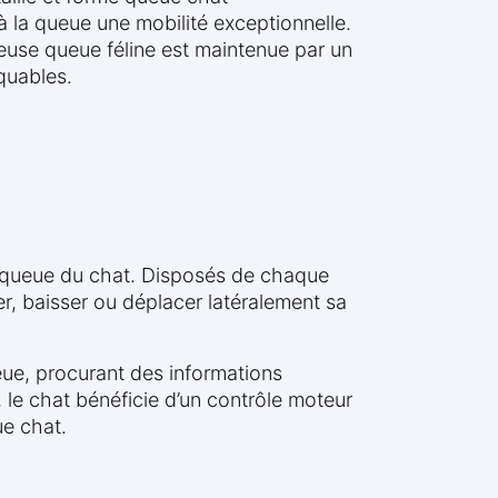
 à la queue une mobilité exceptionnelle.
euse queue féline est maintenue par un
quables.
s queue du chat. Disposés de chaque
r, baisser ou déplacer latéralement sa
eue, procurant des informations
 le chat bénéficie d’un contrôle moteur
ue chat.