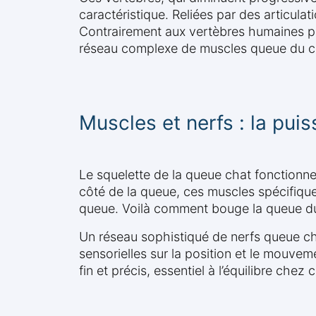
caractéristique. Reliées par des articula
Contrairement aux vertèbres humaines pr
réseau complexe de muscles queue du chat
Muscles et nerfs : la pui
Le squelette de la queue chat fonction
côté de la queue, ces muscles spécifique
queue. Voilà comment bouge la queue du
Un réseau sophistiqué de nerfs queue ch
sensorielles sur la position et le mouve
fin et précis, essentiel à l’équilibre ch