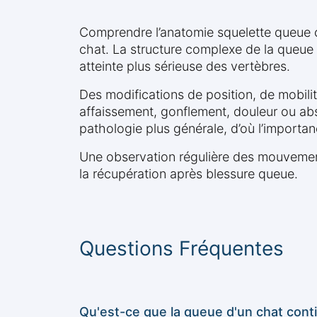
Comprendre l’anatomie squelette queue c
chat. La structure complexe de la queue 
atteinte plus sérieuse des vertèbres.
Des modifications de position, de mobili
affaissement, gonflement, douleur ou a
pathologie plus générale, d’où l’importan
Une observation régulière des mouvements
la récupération après blessure queue.
Questions Fréquentes
Qu'est-ce que la queue d'un chat cont