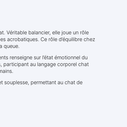
Véritable balancier, elle joue un rôle
ges acrobatiques. Ce rôle d’équilibre chez
la queue.
nts renseigne sur l’état émotionnel du
, participant au langage corporel chat
mains.
 et souplesse, permettant au chat de