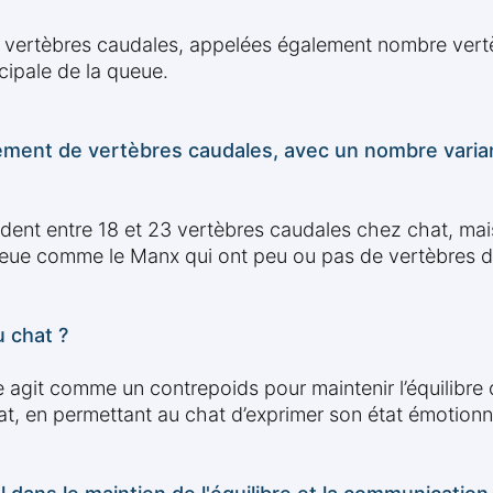
vertèbres caudales, appelées également nombre vertèb
ncipale de la queue.
ement de vertèbres caudales, avec un nombre varian
ent entre 18 et 23 vertèbres caudales chez chat, mais
eue comme le Manx qui ont peu ou pas de vertèbres d
u chat ?
le agit comme un contrepoids pour maintenir l’équilibre 
t, en permettant au chat d’exprimer son état émotionn