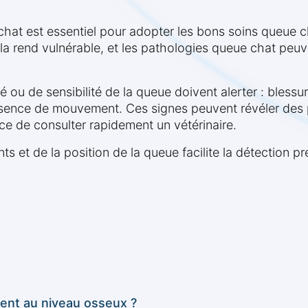
hat est essentiel pour adopter les bons soins queue c
la rend vulnérable, et les pathologies queue chat peuve
té ou de sensibilité de la queue doivent alerter : bles
bsence de mouvement. Ces signes peuvent révéler des
ce de consulter rapidement un vétérinaire.
 et de la position de la queue facilite la détection p
ient au niveau osseux ?