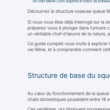
Un chat Maine Coon argenté et blanc se prélass
Découvrez la structure osseuse queue féli
Si vous vous êtes déjà interrogé sur la 
préparez-vous à plonger dans l’univers c
un véritable chef-d'œuvre de la nature, a
Ce guide complet vous invite à explorer 
vie féline, et à comprendre comment cett
Structure de base du squ
Au cœur du fonctionnement de la queue c
chats domestiques possèdent entre 18 et
Ces vertèbres, qui diminuent progressivem