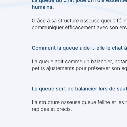
La queue du chat joue un rôle essentiel
humains.
Grâce à sa structure osseuse queue félin
communiquer efficacement avec son en
Comment la queue aide-t-elle le chat à 
La queue agit comme un balancier, notam
petits ajustements pour préserver son équ
La queue sert de balancier lors de sau
La structure osseuse queue féline et les
rapides et précis.