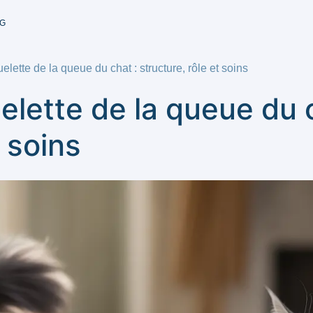
G
lette de la queue du chat : structure, rôle et soins
lette de la queue du c
t soins