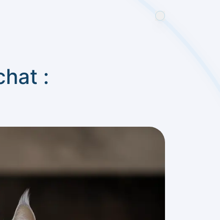
hat :