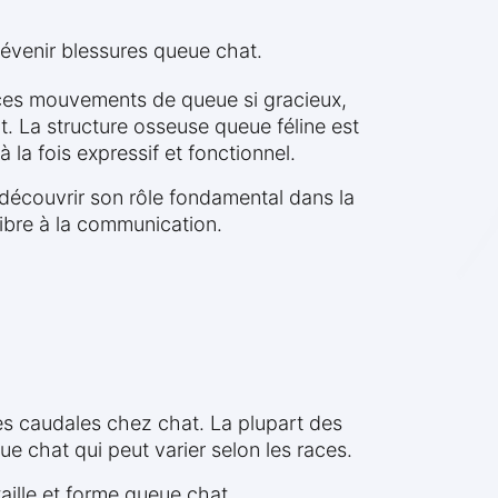
révenir blessures queue chat.
r ces mouvements de queue si gracieux,
t. La structure osseuse queue féline est
 la fois expressif et fonctionnel.
 découvrir son rôle fondamental dans la
libre à la communication.
es caudales chez chat. La plupart des
 chat qui peut varier selon les races.
taille et forme queue chat