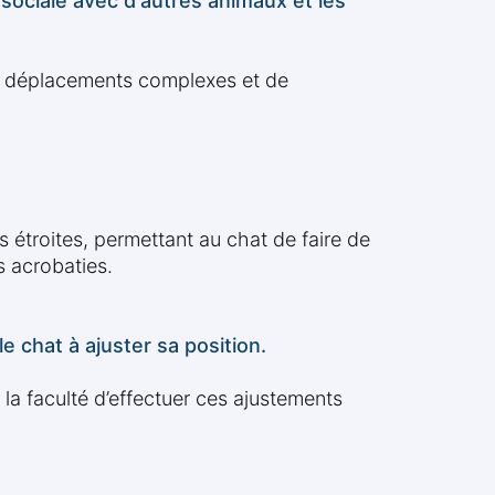
 sociale avec d'autres animaux et les
 de déplacements complexes et de
étroites, permettant au chat de faire de
s acrobaties.
 chat à ajuster sa position.
la faculté d’effectuer ces ajustements