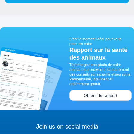
C'est le moment idéal pour vous
procurer votre
Rapport sur la santé
des animaux
Téléchargez une photo de votre
animal pour recevoir instantanément
des conseils sur sa santé et ses soins.
Personnalisé, intelligent et
entièrement gratuit.
Obtenir le rapport
Join us on social media