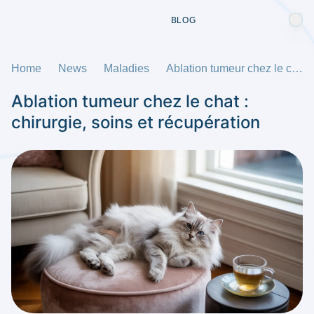
BLOG
Home
News
Maladies
Ablation tumeur chez le chat : chirurgie, soins et récupération
Ablation tumeur chez le chat :
chirurgie, soins et récupération