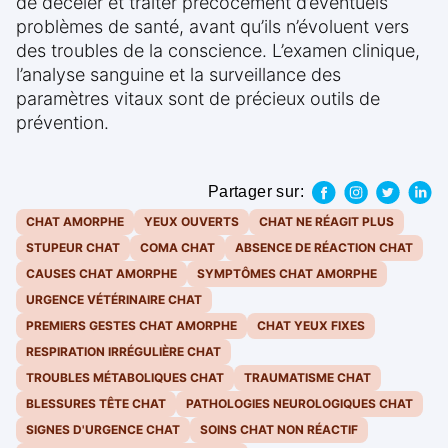
de déceler et traiter précocement d’éventuels
problèmes de santé, avant qu’ils n’évoluent vers
des troubles de la conscience. L’examen clinique,
l’analyse sanguine et la surveillance des
paramètres vitaux sont de précieux outils de
prévention.
Partager sur:
CHAT AMORPHE
YEUX OUVERTS
CHAT NE RÉAGIT PLUS
STUPEUR CHAT
COMA CHAT
ABSENCE DE RÉACTION CHAT
CAUSES CHAT AMORPHE
SYMPTÔMES CHAT AMORPHE
URGENCE VÉTÉRINAIRE CHAT
PREMIERS GESTES CHAT AMORPHE
CHAT YEUX FIXES
RESPIRATION IRRÉGULIÈRE CHAT
TROUBLES MÉTABOLIQUES CHAT
TRAUMATISME CHAT
BLESSURES TÊTE CHAT
PATHOLOGIES NEUROLOGIQUES CHAT
SIGNES D'URGENCE CHAT
SOINS CHAT NON RÉACTIF