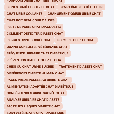
POURQUOI URINE CHAT SENT SUCRÉ
SIGNES DIABÈTE CHEZ LE CHAT
SYMPTÔMES DIABÈTE FÉLIN
CHAT URINE COLLANTE
CHANGEMENT ODEUR URINE CHAT
CHAT BOIT BEAUCOUP CAUSES
PERTE DE POIDS CHAT DIAGNOSTIC
COMMENT DÉTECTER DIABÈTE CHAT
RISQUES URINE SUCRÉE CHAT
POLYURIE CHEZ LE CHAT
QUAND CONSULTER VÉTÉRINAIRE CHAT
FRÉQUENCE URINAIRE CHAT DIABÉTIQUE
PRÉVENTION DIABÈTE CHEZ LE CHAT
CHIEN OU CHAT URINE SUCRÉE
TRAITEMENT DIABÈTE CHAT
DIFFÉRENCES DIABÈTE HUMAIN CHAT
RACES PRÉDISPOSÉES AU DIABÈTE CHAT
ALIMENTATION ADAPTÉE CHAT DIABÉTIQUE
CONSÉQUENCES URINE SUCRÉE CHAT
ANALYSE URINAIRE CHAT DIABÈTE
FACTEURS RISQUES DIABÈTE CHAT
SUIVI VÉTÉRINAIRE CHAT DIABÉTIQUE