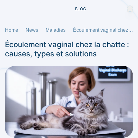
BLOG
Home
News
Maladies
Écoulement vaginal chez la chatte : causes, types et solutions
Écoulement vaginal chez la chatte :
causes, types et solutions