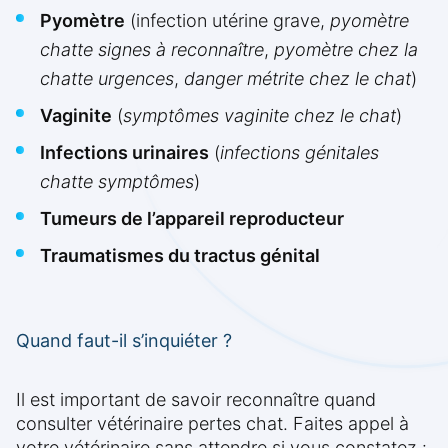
Pyomètre
(infection utérine grave,
pyomètre
chatte signes à reconnaître
,
pyomètre chez la
chatte urgences
,
danger métrite chez le chat
)
Vaginite
(
symptômes vaginite chez le chat
)
Infections urinaires
(
infections génitales
chatte symptômes
)
Tumeurs de l’appareil reproducteur
Traumatismes du tractus génital
Quand faut-il s’inquiéter ?
Il est important de savoir reconnaître quand
consulter vétérinaire pertes chat. Faites appel à
votre vétérinaire sans attendre si vous constatez :