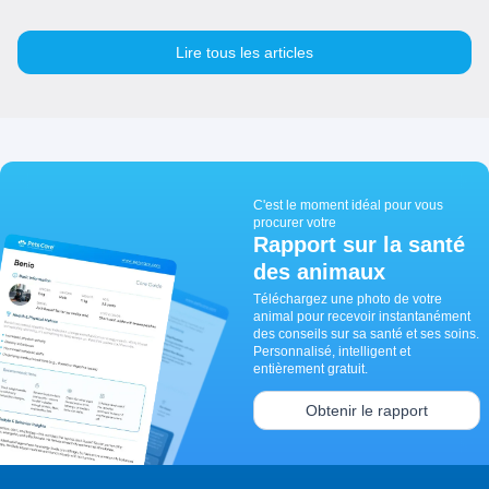
Lire tous les articles
C'est le moment idéal pour vous
procurer votre
Rapport sur la santé
des animaux
Téléchargez une photo de votre
animal pour recevoir instantanément
des conseils sur sa santé et ses soins.
Personnalisé, intelligent et
entièrement gratuit.
Obtenir le rapport