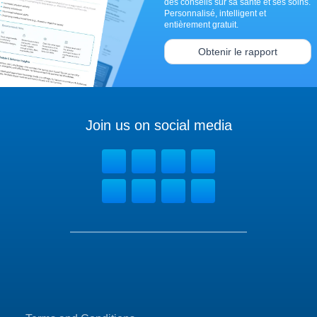
des conseils sur sa santé et ses soins.
Personnalisé, intelligent et
entièrement gratuit.
Obtenir le rapport
Join us on social media