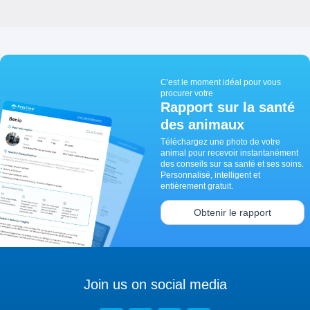
C'est le moment idéal pour vous
procurer votre
Rapport sur la santé
des animaux
Téléchargez une photo de votre
animal pour recevoir instantanément
des conseils sur sa santé et ses soins.
Personnalisé, intelligent et
entièrement gratuit.
Obtenir le rapport
Join us on social media