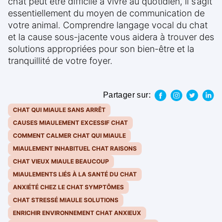
chat peut être difficile à vivre au quotidien, il s’agit
essentiellement du moyen de communication de
votre animal. Comprendre langage vocal du chat
et la cause sous-jacente vous aidera à trouver des
solutions appropriées pour son bien-être et la
tranquillité de votre foyer.
Partager sur:
CHAT QUI MIAULE SANS ARRÊT
CAUSES MIAULEMENT EXCESSIF CHAT
COMMENT CALMER CHAT QUI MIAULE
MIAULEMENT INHABITUEL CHAT RAISONS
CHAT VIEUX MIAULE BEAUCOUP
MIAULEMENTS LIÉS À LA SANTÉ DU CHAT
ANXIÉTÉ CHEZ LE CHAT SYMPTÔMES
CHAT STRESSÉ MIAULE SOLUTIONS
ENRICHIR ENVIRONNEMENT CHAT ANXIEUX