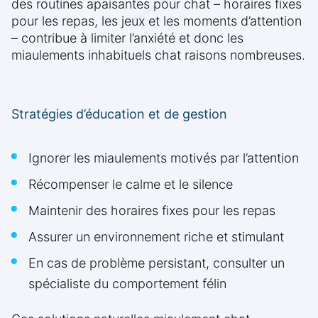
des routines apaisantes pour chat – horaires fixes
pour les repas, les jeux et les moments d’attention
– contribue à limiter l’anxiété et donc les
miaulements inhabituels chat raisons nombreuses.
Stratégies d’éducation et de gestion
Ignorer les miaulements motivés par l’attention
Récompenser le calme et le silence
Maintenir des horaires fixes pour les repas
Assurer un environnement riche et stimulant
En cas de problème persistant, consulter un
spécialiste du comportement félin