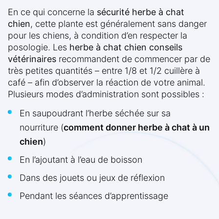
En ce qui concerne la
sécurité herbe à chat
chien
, cette plante est généralement sans danger
pour les chiens, à condition d’en respecter la
posologie. Les
herbe à chat chien conseils
vétérinaires
recommandent de commencer par de
très petites quantités – entre 1/8 et 1/2 cuillère à
café – afin d’observer la réaction de votre animal.
Plusieurs modes d’administration sont possibles :
En saupoudrant l’herbe séchée sur sa
nourriture (
comment donner herbe à chat à un
chien
)
En l’ajoutant à l’eau de boisson
Dans des jouets ou jeux de réflexion
Pendant les séances d’apprentissage