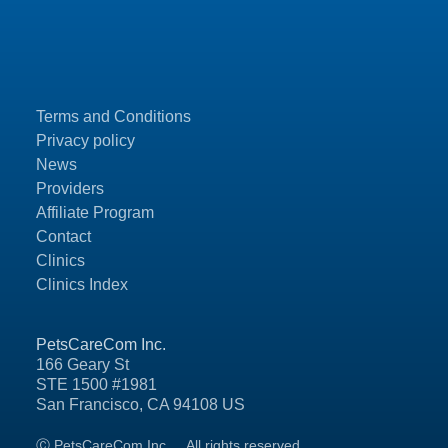
Terms and Conditions
Privacy policy
News
Providers
Affiliate Program
Contact
Clinics
Clinics Index
PetsCareCom Inc.
166 Geary St
STE 1500 #1981
San Francisco, CA 94108 US
Ⓒ PetsCareCom Inc.
All rights reserved