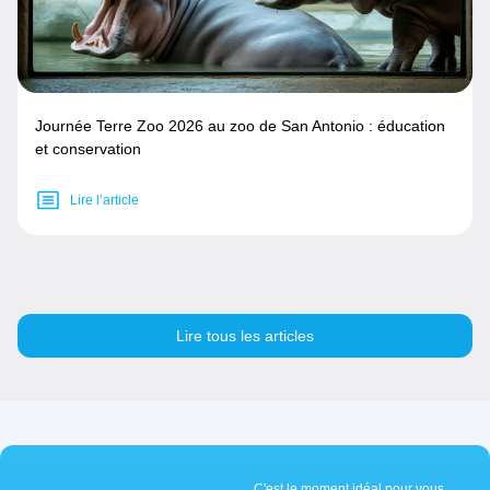
Journée Terre Zoo 2026 au zoo de San Antonio : éducation
et conservation
Lire l’article
Lire tous les articles
C'est le moment idéal pour vous