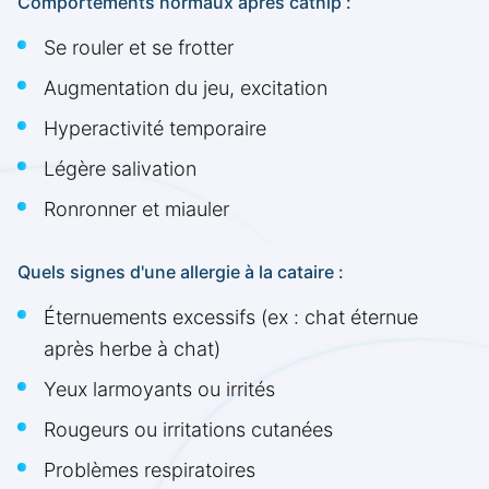
Comportements normaux après catnip :
Se rouler et se frotter
Augmentation du jeu, excitation
Hyperactivité temporaire
Légère salivation
Ronronner et miauler
Quels signes d'une allergie à la cataire :
Éternuements excessifs (ex : chat éternue
après herbe à chat)
Yeux larmoyants ou irrités
Rougeurs ou irritations cutanées
Problèmes respiratoires