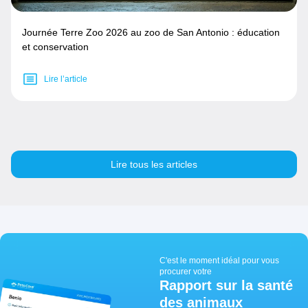
Journée Terre Zoo 2026 au zoo de San Antonio : éducation
et conservation
Lire l’article
Lire tous les articles
C'est le moment idéal pour vous
procurer votre
Rapport sur la santé
des animaux