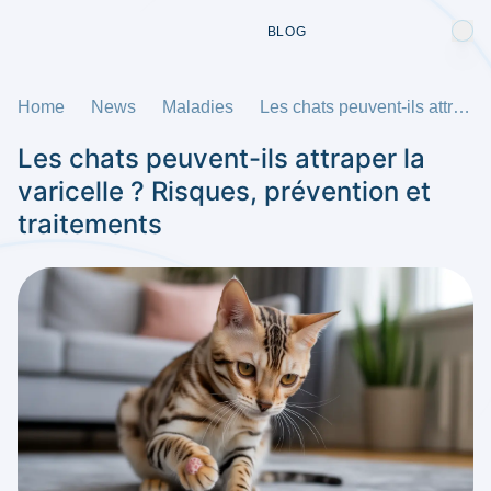
BLOG
Home
News
Maladies
Les chats peuvent-ils attraper la varicelle ? Risques, prévention et traitements
Les chats peuvent-ils attraper la
varicelle ? Risques, prévention et
traitements