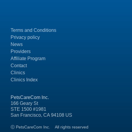
Terms and Conditions
Privacy policy
News
Providers
Affiliate Program
Contact
Clinics
Clinics Index
PetsCareCom Inc.
166 Geary St
STE 1500 #1981
San Francisco, CA 94108 US
Ⓒ PetsCareCom Inc.
All rights reserved