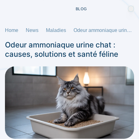
BLOG
Home
News
Maladies
Odeur ammoniaque urine chat : causes, solutions et santé féline
Odeur ammoniaque urine chat :
causes, solutions et santé féline