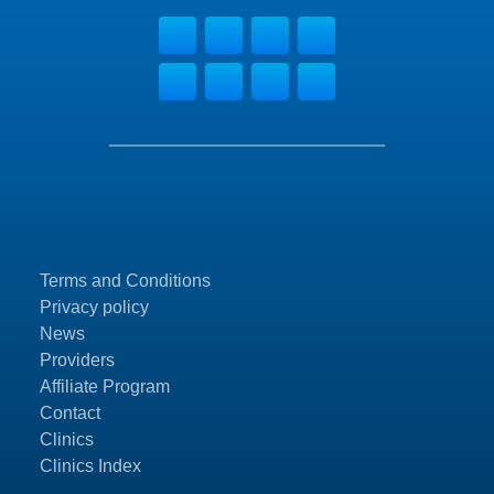
Terms and Conditions
Privacy policy
News
Providers
Affiliate Program
Contact
Clinics
Clinics Index