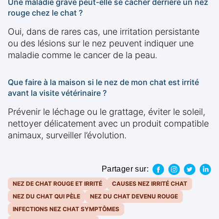
Une maladie grave peut-elle se cacher derrière un nez
rouge chez le chat ?
Oui, dans de rares cas, une irritation persistante
ou des lésions sur le nez peuvent indiquer une
maladie comme le cancer de la peau.
Que faire à la maison si le nez de mon chat est irrité
avant la visite vétérinaire ?
Prévenir le léchage ou le grattage, éviter le soleil,
nettoyer délicatement avec un produit compatible
animaux, surveiller l’évolution.
Partager sur:
NEZ DE CHAT ROUGE ET IRRITÉ
CAUSES NEZ IRRITÉ CHAT
NEZ DU CHAT QUI PÈLE
NEZ DU CHAT DEVENU ROUGE
INFECTIONS NEZ CHAT SYMPTÔMES