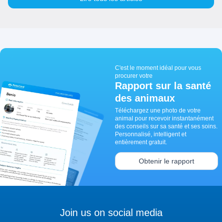
C'est le moment idéal pour vous
procurer votre
Rapport sur la santé
des animaux
Téléchargez une photo de votre
animal pour recevoir instantanément
des conseils sur sa santé et ses soins.
Personnalisé, intelligent et
entièrement gratuit.
Obtenir le rapport
Join us on social media