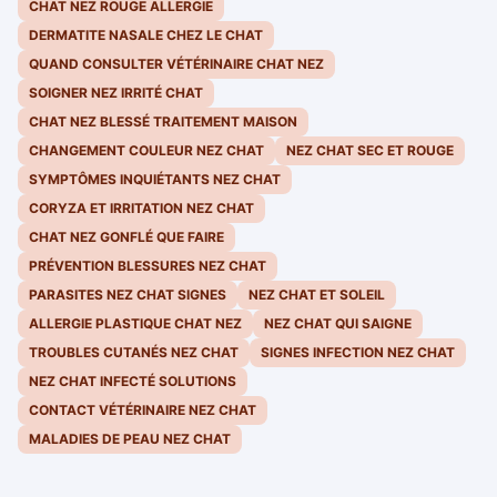
CHAT NEZ ROUGE ALLERGIE
DERMATITE NASALE CHEZ LE CHAT
QUAND CONSULTER VÉTÉRINAIRE CHAT NEZ
SOIGNER NEZ IRRITÉ CHAT
CHAT NEZ BLESSÉ TRAITEMENT MAISON
CHANGEMENT COULEUR NEZ CHAT
NEZ CHAT SEC ET ROUGE
SYMPTÔMES INQUIÉTANTS NEZ CHAT
CORYZA ET IRRITATION NEZ CHAT
CHAT NEZ GONFLÉ QUE FAIRE
PRÉVENTION BLESSURES NEZ CHAT
PARASITES NEZ CHAT SIGNES
NEZ CHAT ET SOLEIL
ALLERGIE PLASTIQUE CHAT NEZ
NEZ CHAT QUI SAIGNE
TROUBLES CUTANÉS NEZ CHAT
SIGNES INFECTION NEZ CHAT
NEZ CHAT INFECTÉ SOLUTIONS
CONTACT VÉTÉRINAIRE NEZ CHAT
MALADIES DE PEAU NEZ CHAT