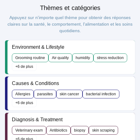
Thèmes et catégories
Appuyez sur n'importe quel thème pour obtenir des réponses
claires sur la santé, le comportement, l'alimentation et les soins
quotidiens.
Environment & Lifestyle
Grooming routine
Air quality
humidity
stress reduction
+6 de plus
Causes & Conditions
Allergies
parasites
skin cancer
bacterial infection
+6 de plus
Diagnosis & Treatment
Veterinary exam
Antibiotics
biopsy
skin scraping
+6 de plus