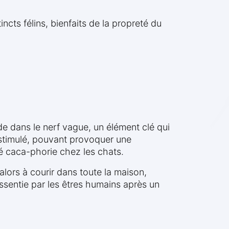
ncts félins, bienfaits de la propreté du
side dans le nerf vague, un élément clé qui
t stimulé, pouvant provoquer une
 caca-phorie chez les chats.
lors à courir dans toute la maison,
ssentie par les êtres humains après un