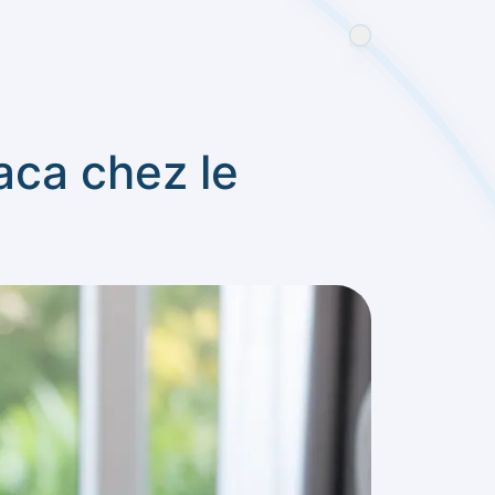
aca chez le