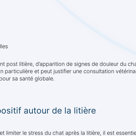
lles
st litière, d’apparition de signes de douleur du chat
 particulière et peut justifier une consultation vétérina
 pour sa santé globale.
itif autour de la litière
t limiter le stress du chat après la litière, il est esse