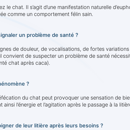
z le chat. Il s’agit d’une manifestation naturelle d’eup
érée comme un comportement félin sain.
l signaler un problème de santé ?
es de douleur, de vocalisations, de fortes variations
l convient de suspecter un problème de santé nécessita
nté chat après caca).
 phénomène ?
défécation du chat peut provoquer une sensation de bie
ainsi l’énergie et l’agitation après le passage à la litièr
igner de leur litière après leurs besoins ?