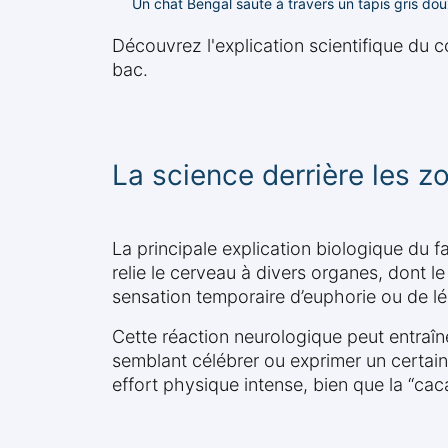
Un chat Bengal saute à travers un tapis gris d
Découvrez l'explication scientifique du co
bac.
La science derrière les 
La principale explication biologique du fa
relie le cerveau à divers organes, dont 
sensation temporaire d’euphorie ou de 
Cette réaction neurologique peut entraîn
semblant célébrer ou exprimer un certain
effort physique intense, bien que la “ca