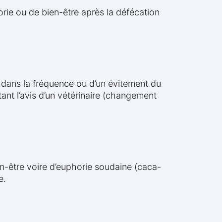
horie ou de bien-être après la défécation
 dans la fréquence ou d’un évitement du
nt l’avis d’un vétérinaire (changement
n-être voire d’euphorie soudaine (caca-
e.