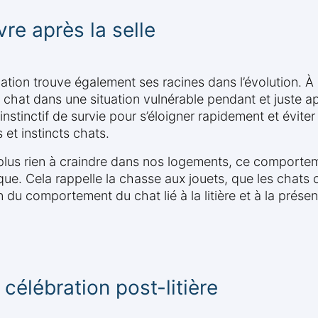
vre après la selle
ion trouve également ses racines dans l’évolution. À l’
e chat dans une situation vulnérable pendant et juste a
tinctif de survie pour s’éloigner rapidement et éviter d
 et instincts chats.
us rien à craindre dans nos logements, ce comportement 
ue. Cela rappelle la chasse aux jouets, que les chats c
n du comportement du chat lié à la litière et à la prése
élébration post-litière