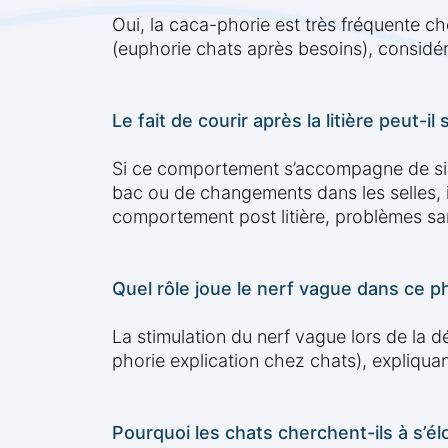
Oui, la caca-phorie est très fréquente che
(euphorie chats après besoins), consid
Le fait de courir après la litière peut-i
Si ce comportement s’accompagne de sign
bac ou de changements dans les selles, i
comportement post litière, problèmes sa
Quel rôle joue le nerf vague dans ce
La stimulation du nerf vague lors de la 
phorie explication chez chats), expliquant 
Pourquoi les chats cherchent-ils à s’élo