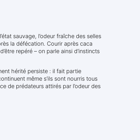
état sauvage, l’odeur fraîche des selles
près la défécation. Courir après caca
’être repéré – on parle ainsi d’instincts
hérité persiste : il fait partie
ontinuent même s’ils sont nourris tous
nce de prédateurs attirés par l’odeur des