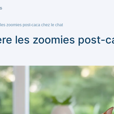
G
 les zoomies post-caca chez le chat
ère les zoomies post-c