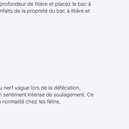
profondeur de litière et placez le bac à
faits de la propreté du bac à litière et
u nerf vague lors de la défécation,
d’un sentiment intense de soulagement. Ce
normalité chez les félins.