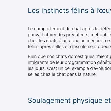
Les instincts félins à l’œu
Le comportement du chat après la défécat
pouvait attirer des prédateurs, mettant l
chez les chats était donc un mécanisme ins
félins après selles et d’assolement odeurs
Bien que nos chats domestiques n’aient pl
intégrante de leur programmation génétiq
les jours. C’est un bel exemple d’évolutio
selles chez le chat dans la nature.
Soulagement physique et c