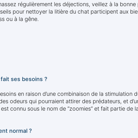
amassez régulièrement les déjections, veillez à la bonne 
eils pour nettoyer la litière du chat participent aux bien
ss ou à la gêne.
fait ses besoins ?
besoins en raison d’une combinaison de la stimulation d
r des odeurs qui pourraient attirer des prédateurs, et 
t connu sous le nom de “zoomies” et fait partie de la 
ent normal ?