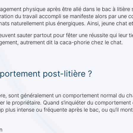
ulagement physique après être allé dans le bac à litière
ation du travail accompli se manifeste alors par une c
hats naturellement plus énergiques. Ainsi, jeune chat e
euvent sauter partout pour fêter une réussite qui leur 
agement, autrement dit la caca-phorie chez le chat.
portement post-litière ?
tière, sont généralement un comportement normal du chat 
er le propriétaire. Quand s’inquiéter du comportement 
plus intense ou fréquente après le bac, ou qu’il mont
n