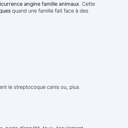
écurrence angine famille animaux
. Cette
iques
quand une famille fait face à des
nt le streptocoque canis ou, plus