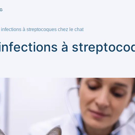
G
infections à streptocoques chez le chat
nfections à streptoco