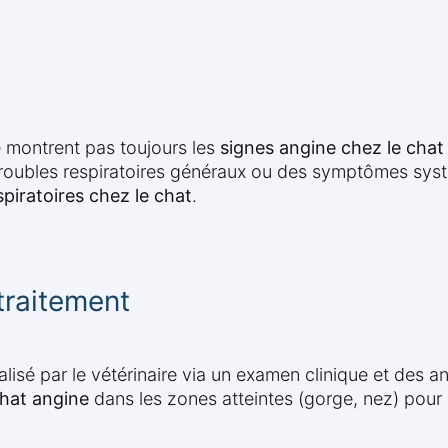
e montrent pas toujours les
signes angine chez le chat
troubles respiratoires généraux ou des symptômes syst
piratoires chez le chat
.
traitement
alisé par le vétérinaire via un examen clinique et des an
chat angine
dans les zones atteintes (gorge, nez) pour 