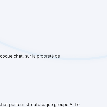
ocoque chat
, sur la propreté de
chat porteur streptocoque groupe A
. Le