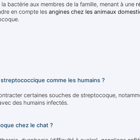
 la bactérie aux membres de la famille, menant à une
r
endre en compte les
angines chez les animaux domest
tocoque.
ne streptococcique comme les humains ?
 contracter certaines souches de streptocoque, notamme
 avec des humains infectés.
oque chez le chat ?