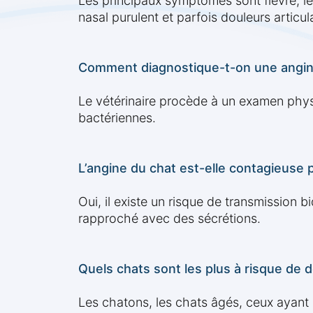
Les principaux symptômes sont fièvre, lét
nasal purulent et parfois douleurs articula
Comment diagnostique-t-on une angine
Le vétérinaire procède à un examen physi
bactériennes.
L’angine du chat est-elle contagieuse
Oui, il existe un risque de transmission 
rapproché avec des sécrétions.
Quels chats sont les plus à risque de 
Les chatons, les chats âgés, ceux ayant 