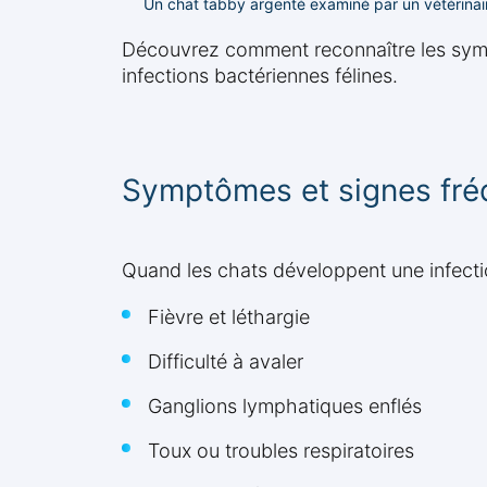
Un chat tabby argenté examiné par un vétérinair
Découvrez comment reconnaître les sympt
infections bactériennes félines.
Symptômes et signes fré
Quand les chats développent une infecti
Fièvre et léthargie
Difficulté à avaler
Ganglions lymphatiques enflés
Toux ou troubles respiratoires