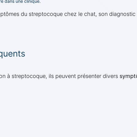
e dans une clinique.
ômes du streptocoque chez le chat, son diagnostic et
quents
on à streptocoque, ils peuvent présenter divers
sympt