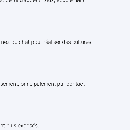
és, perte d’appétit, toux, écoulement
nez du chat pour réaliser des cultures
versement, principalement par contact
ont plus exposés.