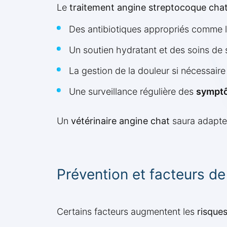
Le
traitement angine streptocoque cha
Des antibiotiques appropriés comme l
Un soutien hydratant et des soins de
La gestion de la douleur si nécessaire
Une surveillance régulière des
symptô
Un
vétérinaire angine chat
saura adapter
Prévention et facteurs de
Certains facteurs augmentent les
risque