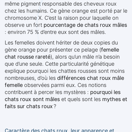
même pigment responsable des cheveux roux
chez les humains. Ce gène orange est porté par le
chromosome X. C’est la raison pour laquelle on
observe un fort
pourcentage de chats roux mâles
: environ 75 % d’entre eux sont des mâles.
Les femelles doivent hériter de deux copies du
gène orange pour présenter ce pelage (
femelle
chat rousse rareté
), alors qu’un mâle n’a besoin
que d’une seule. Cette particularité génétique
explique pourquoi les chattes rousses sont moins
nombreuses, d’où les
différences chat roux mâle
femelle
observées parmi eux. Ces notions
contribuent à percer les mystères :
pourquoi les
chats roux sont mâles
et quels sont les
mythes et
faits sur chats roux
?
Caractère des chats roux, leur apparence et